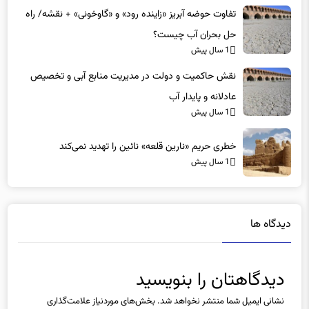
حل بحران آب چیست؟
1 سال پیش
نقش حاکمیت و دولت در مدیریت منابع آبی و تخصیص
عادلانه و پایدار آب
1 سال پیش
خطری حریم «نارین قلعه‌» نائین را تهدید نمی‌کند
1 سال پیش
دیدگاه ها
دیدگاهتان را بنویسید
نشانی ایمیل شما منتشر نخواهد شد.
بخش‌های موردنیاز علامت‌گذاری
شده‌اند
*