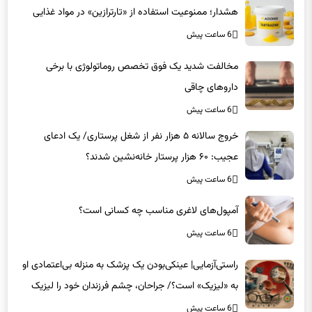
6 ساعت پیش
مخالفت شدید یک فوق تخصص روماتولوژی با برخی
داروهای چاقی
6 ساعت پیش
خروج سالانه ۵ هزار نفر از شغل پرستاری/ یک ادعای
عجیب: ۶۰ هزار پرستار خانه‌نشین شدند؟
6 ساعت پیش
آمپول‌های لاغری مناسب چه کسانی است؟
6 ساعت پیش
راستی‌آزمایی| عینکی‌بودن یک پزشک به منزله بی‌اعتمادی او
به «لیزیک» است؟/ جراحان، چشم فرزندان خود را لیزیک
می‌کنند؟
6 ساعت پیش