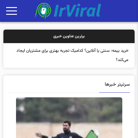
برترین عناوین خبری
خرید بیم
سرتیتر خبرها