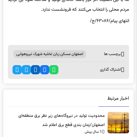
مردم محلی را انتخاب می‌کنند که فرونشست ندارد.
انتهای پیام/۶۳۰۸۶/ج/
برچسب ها
اصفهان مسکن زبان تخلیه شهرک نیروهوایی
اشتراک گذاری
اخبار مرتبط
محدودیت تولید در نیروگاه‌های زیر نظر برق منطقه‌ای
اصفهان/زمان بندی قطع برق اعلام شد
1 سال پیش
تفاوت حوضه آبریز «زاینده رود» و «گاوخونی» + نقشه/ راه