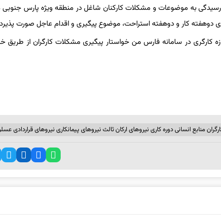
سیدگی به موضوعات و مشکلات کارکنان شاغل در منطقه ویژه پارس جنوبی م
ی دوهفته کار و دوهفته استراحت، موضوع پیگیری و اقدام عاجل صورت پذیرد.
ه کارگری در سامانه فارس من خواستار پیگیری مشکلات کارگران از طریق خبر
گران منابع انسانی دوره کاری نیروهای ارکان ثالث نیروهای پیمانکاری نیروهای قراردادی عسلو