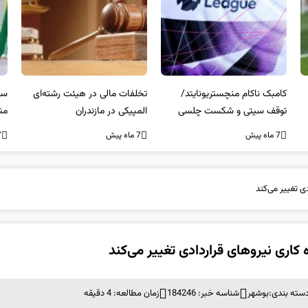
کامبک ناکام منچستریونایتد/
تخلفات مالی در هیئت رشته‌ای
سر
توقف سیتی و شکست چلسی
المپیکی در مازندران
من
7 ماه پیش
7 ماه پیش
7 ما
ی تغییر می‌کند
کاری نیروهای قراردادی تغییر می‌کند
سته بندی:
بوشهر
شناسه خبر: 184246
زمان مطالعه: 4 دقیقه