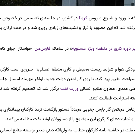
کرونا
در کشور، در جلسه‌ای تصمیمی در خصوص د
فته شد که این مصوبه با فراز و نشیب‌های زیادی روبرو شد و در همه ارکان ب
ر دوره کاری در منطقه ویژه عسلویه
» در سامانه
فارس‌من
، خواستار اجرای کا
مخاطب بود، آمده به دلیل آلودگی هوا و شرایط زیست محیطی و کاری منطقه عسلویه، ضروری است کارکر
راحت تغییر پیدا کند. با روی کار آمدن دولت جدید، اواخر مهرماه امسال جلسه
علی مددی، معاون منابع انسانی
وزارت نفت
برگزار شد که تصمیم گرفته شد ن
ه استراحت فعالیت کنند.
عامل مجتمع گاز پارس جنوبی مجدداً دستور بازگشت تردد کارکنان پیمانکاری ب
و نماینده‌های کارگری این موضوع را از مسؤولان ارشد نفت مطالبه می‌کنند.
 نفت در حاشیه نامه کارگران خطاب به ولی‌الله دینی مدیر توسعه منابع انسان