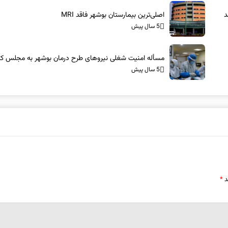
د
اصلی‌ترین بیمارستان بوشهر فاقد MRI
5 سال پیش
مسأله امنیت شغلی نیروهای طرح درمان بوشهر به مجلس ک
5 سال پیش
د
*