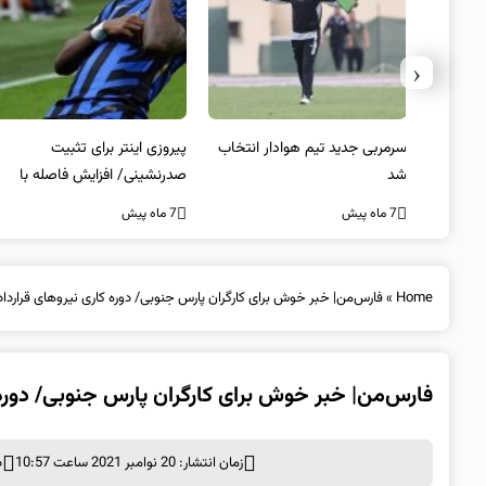
‹
 به فینال
سرمربی جدید تیم هوادار انتخاب
پیروزی اینتر برای تثبیت
شد
صدرنشینی/ افزایش فاصله با
ناپولی
7 ماه پیش
7 ماه پیش
Home
»
فارس‌من| خبر خوش برای کارگران پارس جنوبی/ دوره کاری نیروهای قرارداد
فارس‌من| خبر خوش برای کارگران پارس جنوبی/ دوره 
زمان انتشار: 20 نوامبر 2021 ساعت 10:57
د