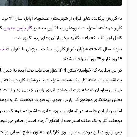
به گزارش برگزیده های ایران از شهرستان عسلویه، اوایل سال ۹۹ بود که با ورود و شیوع ویروس
کار و دوهفته استراحت نیروهای پیمانکاری مجتمع
گاز پارس جنوبی
گر
کامل اجرا نشد که باعث گلایه برخی از نیروهای پیمانکاری شد.
خرداد سال گذشته هزاران نفر از کاربران با ثبت سوژه‌ای با عنوان «
تغیی
۱۴ روز کار و ۱۴ روز استراحت شدند.
در این مطالبه که خواسته بیش از ۱۴ هزار 
منطقه به یک هفته کار، یک هفته استراحت یا دوهفته کار، دوهفته است
میزبانی سازمان منطقه ویژه اقتصادی انرژی پارس جنوبی به ریاست 
بخش پیمانکاری مجتمع گاز پارس جنوبی به‌صورت دوهفته کار و دوهفت
اما پس از این جلسه، در نامه‌ای از سوی هادی هاشم‌زاده فرهنگ مدیر
دوهفته کار و یک هفته استراحت از ابتدای آذرماه امسال صادر می‌شود 
پس از رؤیت این درخواست از سوی کارگران، معاون منابع انسانی وزارت