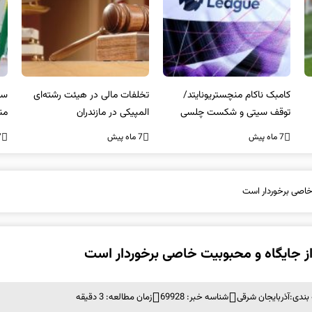
کامبک ناکام منچستریونایتد/
تخلفات مالی در هیئت رشته‌ای
سر
توقف سیتی و شکست چلسی
المپیکی در مازندران
من
7 ماه پیش
7 ماه پیش
7 ما
 خاصی برخوردار است
 از جایگاه و محبوبیت خاصی برخوردار است
بندی:
آذربایجان شرقی
شناسه خبر: 69928
زمان مطالعه: 3 دقیقه