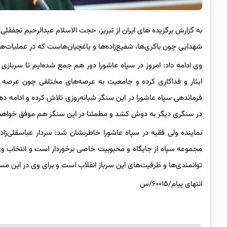
به گزارش برگزیده های ایران از تبریز، حجت الاسلام عبدالرحیم نجفقلی 
شهدایی چون باکری‌ها، شفیع‌زاده‌ها و یاغچیان‌هاست که در عملیات‌ه
وی ادامه داد: امروز در سپاه عاشورا دور هم جمع شده‌ایم تا سرباز
ایثار و فداکاری کرده و جامعیت به عرصه‌های مختلفی چون عرصه
فرماندهی سپاه عاشورا در این سنگر شبانه‌روزی تلاش کرده و ادامه د
در سنگری دیگر به دوش کشد و مطمئنا در این سنگر هم موفق خواهد
نماینده ولی فقیه در سپاه عاشورا خاطرنشان شد: سردار عباسقلی‌زاد
مجموعه سپاه از جایگاه و محبوبیت خاصی برخوردار است و انتخاب وی 
توانمندی‌ها و ظرفیت‌های این سرباز انقلاب است و برای وی در این مس
انتهای پیام/۶۰۰۱۵/س