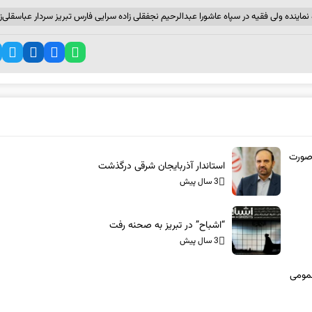
اینده ولی فقیه در سپاه عاشورا عبدالرحیم نجفقلی زاده سرایی فارس تبریز سردار عباسقلی‌زا
 صورت
استاندار آذربایجان شرقی درگذشت
3 سال پیش
“اشباح” در تبریز به صحنه رفت
3 سال پیش
نقل عمومی