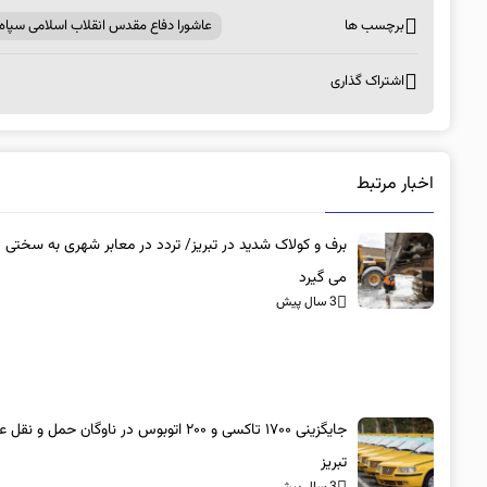
برچسب ها
عاشورا دفاع مقدس انقلاب اسلامی سپاه نم
اشتراک گذاری
اخبار مرتبط
برف و کولاک شدید در تبریز/ تردد در معابر شهری به سختی
می گیرد
3 سال پیش
جایگزینی ۱۷۰۰ تاکسی و ۲۰۰ اتوبوس در ناوگان حمل و 
تبریز