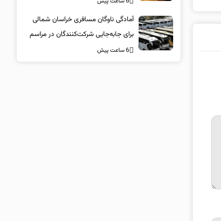
6 ساعت پیش
آمادگی ناوگان مسافری خراسان شمالی
برای جابه‌جایی شرکت‌کنندگان در مراسم
تشییع پیکر مطهر امام شهید
6 ساعت پیش