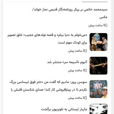
سیدمحمد خاتمی بر پیکر روزنامه‌نگار قدیمی نماز خواند/
عکس
5 ساعت پیش
«می‌خوام به دنیا بیام» و قصه تولدهای عجیب؛ خلق تصویر
برای کودک مهم است
5 ساعت پیش
آلبوم «آسیمه سر» منتشر شد
5 ساعت پیش
سوسن پرور: مادرم که گفت من دختر فوق‌ لیسانس بزرگ
نکردم تا در پیتزافروشی کار کند! صدای شکستن قلبش را
شنیدم
5 ساعت پیش
مازیار لرستانی به تلویزیون برگشت