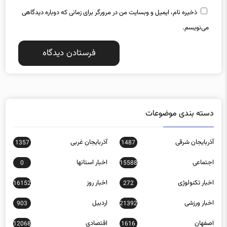
ذخیره نام، ایمیل و وبسایت من در مرورگر برای زمانی که دوباره دیدگاهی
می‌نویسم.
دسته بندی موضوعات
آذربایجان شرقی
آذربایجان غربی
1357
1487
اجتماعی
اخبار استانها
0
15588
اخبار تکنولوژی
اخبار روز
16152
272
اخبار ورزشی
اردبیل
903
21392
اصفهان
اقتصادی
12068
1616