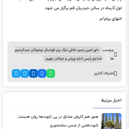
اول آذرماه در سالن حیدریان قم برگزار می شود.
انتهای پیام/م
برچسب
داور امین رحیم خانلی لیگ برتر فوتسال نوجوانان عبدالرحیم
ها
خداجو رئیس اداره ورزش و جوانان جهرم
اشتراک گذاری
اخبار مرتبط
هنوز هم کاروان عشاق در پی تابوت‌ها روان هستند;
تابوت‌هایی از جنس سلحشوری