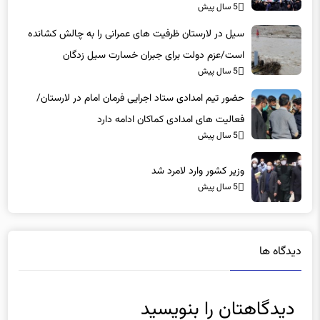
5 سال پیش
سیل در لارستان ظرفیت های عمرانی را به چالش کشانده
است/عزم دولت برای جبران خسارت سیل زدگان
5 سال پیش
حضور تیم امدادی ستاد اجرایی فرمان امام در لارستان/
فعالیت های امدادی کماکان ادامه دارد
5 سال پیش
وزیر کشور وارد لامرد شد
5 سال پیش
دیدگاه ها
دیدگاهتان را بنویسید