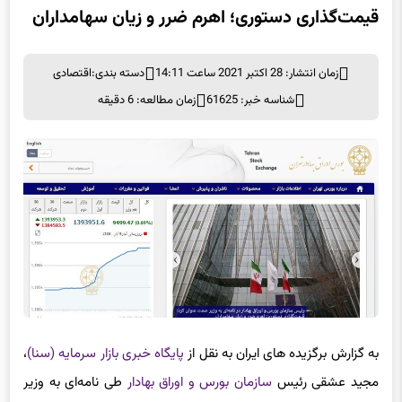
زمان انتشار: 28 اکتبر 2021 ساعت 14:11
دسته بندی:
اقتصادی
شناسه خبر: 61625
زمان مطالعه: 6 دقیقه
به گزارش برگزیده های ایران به نقل از
پایگاه خبری بازار سرمایه (سنا)
،
مجید عشقی رئیس
سازمان بورس و اوراق بهادار
طی نامه‌ای به وزیر
صنعت، معدن و تجارت سیاست قیمت‌گذاری صنعت خودرو را مورد