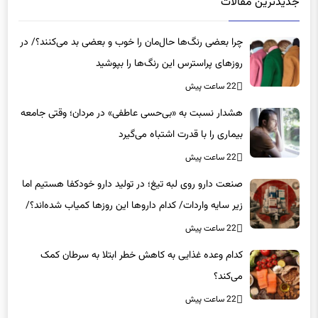
چرا بعضی رنگ‌ها حال‌مان را خوب و بعضی بد می‌کنند؟/ در
روزهای پراسترس این رنگ‌ها را بپوشید
22 ساعت پیش
هشدار نسبت به «بی‌حسی عاطفی» در مردان؛ وقتی جامعه
بیماری را با قدرت اشتباه می‌گیرد
22 ساعت پیش
صنعت دارو روی لبه تیغ؛ در تولید دارو خودکفا هستیم اما
زیر سایه واردات/ کدام داروها این روزها کمیاب شده‌اند؟/
«کشور سه ماه ذخیره دارویی دارد»
22 ساعت پیش
کدام وعده غذایی به کاهش خطر ابتلا به سرطان کمک
می‌کند؟
22 ساعت پیش
مخالفت شدید یک فوق تخصص روماتولوژی با برخی