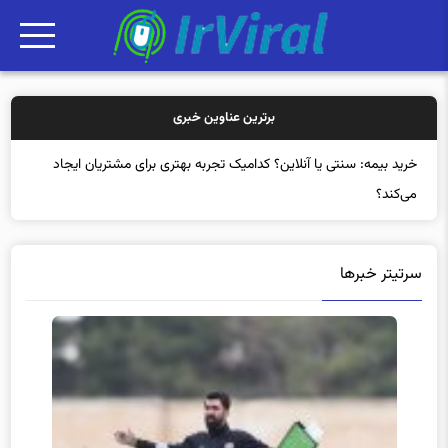
برترین عناوین خبری
خرید بی
سرتیتر خبرها