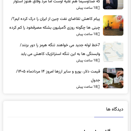
است
پیام کاهش تقاضای نفت چین از ایران را درک کرده ایم؟/
چینی ها چگونه روزی 5میلیون بشکه مصرفخود را کم کرده
18 ساعت پیش
اند؟
7خط لوله جدید می خواهند تنگه هرمز را دور بزنند/
وابستگی ها به این تنگه استراتژیک کاهش می یابد
18 ساعت پیش
قیمت دلار، یورو و سایر ارزها امروز ۱۴ مردادماه ۱۴۰۵/
جدول
18 ساعت پیش
دیدگاه ها
دیدگاهتان را بنویسید