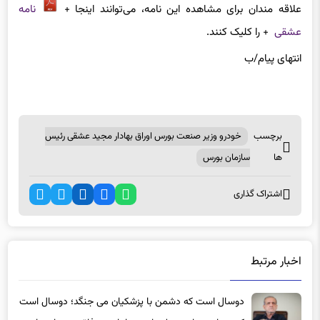
عشقی
+ را کلیک کنند.
انتهای پیام/ب
برچسب
خودرو وزیر صنعت بورس اوراق بهادار مجید عشقی رئیس
ها
سازمان بورس
اشتراک گذاری
اخبار مرتبط
دوسال است که دشمن با پزشکیان می جنگد؛ دوسال است
که صداوسیما هم علیه اوست اما مرد وفاق هنوز استوار
18 ساعت پیش