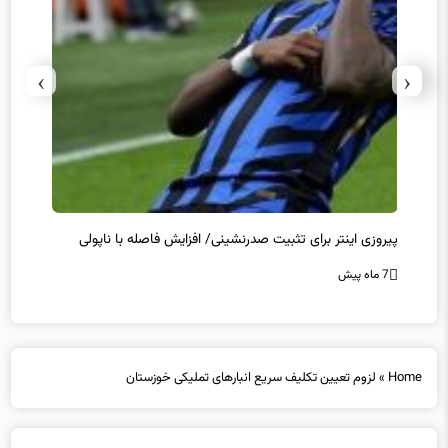
›
‹
پیروزی اینتر برای تثبیت صدرنشینی/ افزایش فاصله با ناپولی
کامبک
7 ماه پیش
7 ماه پیش
Home
»
لزوم تعیین تکلیف سریع انبارهای تملیکی خوزستان