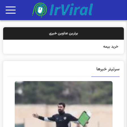
برترین عناوین خبری
خرید بیمه: سنتی یا
سرتیتر خبرها