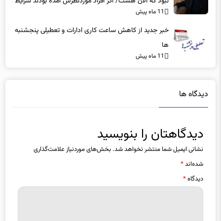
نبود که الان هست/ اگر افراد موردنظرش آمده بودند شرایط
11 ماه پیش
بهتر بود
خبر جدید از کاهش ساعت کاری ادارات و تعطیلی پنجشنبه
ها
11 ماه پیش
دیدگاه ها
دیدگاهتان را بنویسید
نشانی ایمیل شما منتشر نخواهد شد.
بخش‌های موردنیاز علامت‌گذاری
شده‌اند
*
دیدگاه
*