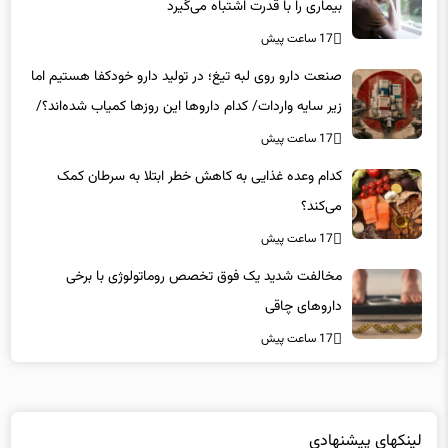
بیماری را با قدرت اشتباه می‌گیرد
17 ساعت پیش
صنعت دارو روی لبه تیغ؛ در تولید دارو خودکفا هستیم اما
زیر سایه واردات/ کدام داروها این روزها کمیاب شده‌اند؟/
«کشور سه ماه ذخیره دارویی دارد»
17 ساعت پیش
کدام وعده غذایی به کاهش خطر ابتلا به سرطان کمک
می‌کند؟
17 ساعت پیش
مخالفت شدید یک فوق تخصص روماتولوژی با برخی
داروهای چاقی
17 ساعت پیش
لینکهای پیشنهادی