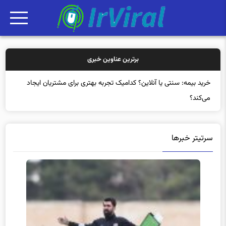
برترین عناوین خبری
خرید
سرتیتر خبرها