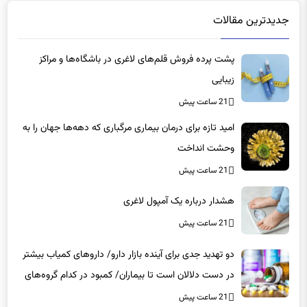
جدیدترین مقالات
پشت پرده فروش قلم‌های لاغری در باشگاه‌ها و مراکز
زیبایی
21 ساعت پیش
امید تازه برای درمان بیماری مرگباری که دهه‌ها جهان را به
وحشت انداخت
21 ساعت پیش
هشدار درباره یک آمپول لاغری
21 ساعت پیش
دو تهدید جدی برای آینده بازار دارو/ داروهای کمیاب بیشتر
در دست دلالان است تا بیماران/ کمبود در کدام گروه‌های
دارویی محسوس‌تر است؟
21 ساعت پیش
آخرین وضعیت شیوع آنفلوانزا در کشور/ ۲ استان بالاتر از