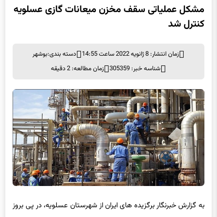
کنترل شد
زمان انتشار: 8 ژانویه 2022 ساعت 14:55
دسته بندی:
بوشهر
شناسه خبر: 305359
زمان مطالعه: 2 دقیقه
به گزارش خبرنگار برگزیده های ایران از شهرستان عسلویه، در پی بروز
انحراف در سقف شناور یکی از مخازن ذخیره‌سازی میعانات گازی