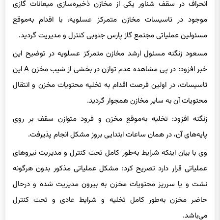
موجود در تاسیسات مخازن متمرکز عسلویه، با اقدام به‌موقع
مسئولین عملیاتی مجتمع گاز پارس جنوبی کنترل و مدیریت گردید.
مسعود زنگنه مسئول ارشد مخازن متمرکز عسلویه در توضیح این
خبر افزود: در پی مشاهده عدم توازن در بخشی از شیب مخزن A این
تاسیسات، در اولین فرصت اقدام به تخلیه محتویات مخزن و انتقال
محتویات آن به سایر مخازن همجوار گردید.
زنگنه افزود: تخلیه به‌موقع مخزن و فرود متوازن سقف بر روی
پایه‌های آن، در همان ساعات ابتدایی بروز مشکل انجام پذیرفت.
وی با بیان اینکه شرایط به‌طور کامل تحت کنترل و مدیریت نیروهای
عملیاتی قرار دارد تصریح کرد: مشکل عملیاتی مذکور بدون هرگونه
نشت و یا سرریز محتویات مخزن به بیرون مدیریت شده و درحال
حاضر مخزن به‌طور کامل تخلیه و شرایط عادی و تحت کنترل
می‌باشد.
تاسیسات مخازن متمرکز عسلویه با هدف ذخیره‌سازی و انتقال