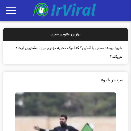
برترین عناوین خبری
خرید بیمه
سرتیتر خبرها