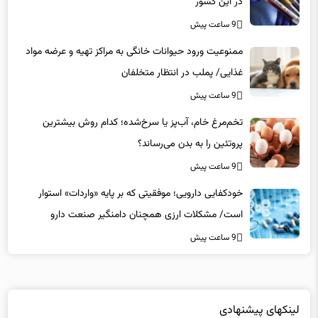
9 ساعت پیش
ممنوعیت ورود حیوانات خانگی به مراکز تهیه و عرضه مواد
غذایی/ پملب در انتظار متخلفان
9 ساعت پیش
تخم‌مرغ خام، آب‌پز یا سرخ‌شده؛ کدام روش بیشترین
پروتئین را به بدن می‌رساند؟
9 ساعت پیش
خودکفایی دارویی؛ موفقیتی که بر پایه‌ «واردات» استوار
است/ مشکلات ارزی همچنان دامنگیر صنعت دارو
9 ساعت پیش
لینکهای پیشنهادی