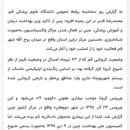
به گزارش روز سه‌شنبه روابط عمومی دانشگاه علوم پزشکی قم،
محمدرضا قدیر در این زمینه افزود: پس از تاکید وزیر بهداشت درمان
و آموزش پزشکی، مبنی بر فعال شدن مراکز واکسیناسیون به‌صورت
شبانه‌روزی، نخستین مرکز دراین استان واقع در میدان روح الله شهر
قم فعالیت خود را از امشب خود را آغاز می‌کند.
وضعیت کرونایی قم که از ۲۳ تیرماه امسال در وضعیت قرمز از نظر
شیوع کرونا قرار گرفته بود، بر اساس رنگ‌بندی اپلیکیشن ماسک، از
بیستم شهریورماه جاری وارد مناطق پرخطر و نارنجی کرونایی شده
‌است.
ویروس کرونا موجب بیماری عفونی «کووید ۱۹» می‌شود و این
ویروس ۲۴ آذر ۱۳۹۸ در شهر «ووهان» واقع در مرکز کشور چین
گزارش شد، ابتدا از این بیماری به‌عنوان ذات‌الریه نام ‌برده می‌شد، اما
کمیسیون ملی بهداشت چین در ۹ دی ۱۳۹۸ به‌صورت رسمی شیوع
این ویروس را در چین اعلام کرد.