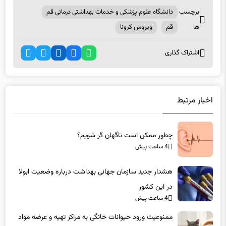
ها
قم
ویروس کرونا
اشتراک گذاری
اخبار مرتبط
چطور ممکن است ناگهان کَر شویم؟
4 ساعت پیش
هشدار جدید سازمان جهانی بهداشت درباره وضعیت ابولا
در این کشور
4 ساعت پیش
ممنوعیت ورود حیوانات خانگی به مراکز تهیه و عرضه مواد
غذایی/ پملب در انتظار متخلفان