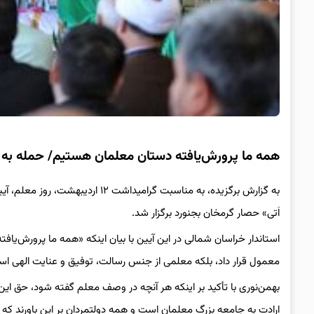
همه ما پرورش‌یافته دستان معلمان هستیم/ حمله به 
به گزارش برگزیده، به مناسبت گرام
اَتی» حصار گرمخان بجنورد برگزار شد.
استاندار خراسان شمالی در این آیین با بیان اینکه «همه ما پرورش‌یا
معمول قرار داد، بلکه معلمی از جنس رسالت، توفیق و عنایت الهی ا
بهمن‌نوری با تأکید بر اینکه هر آنچه در وصف معلم گفته شود، حق این ق
ارادت به جامعه بزرگ معلمان است و همه دولتمردان بر این باورند که