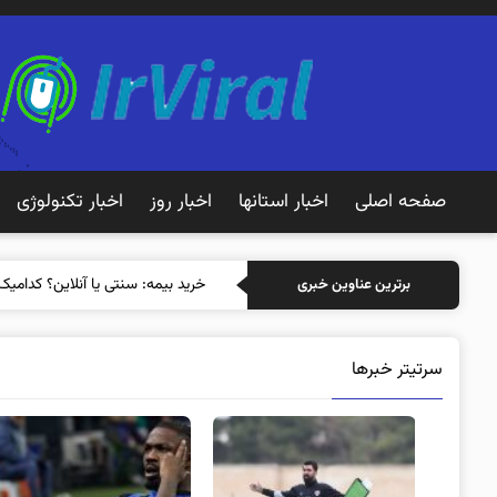
صفحه اصلی
اخبار استانها
اخبار روز
اخبار تکنولوژی
خرید بیمه: سنتی یا آنلاین؟ کدامیک
برترین عناوین خبری
سرتیتر خبرها