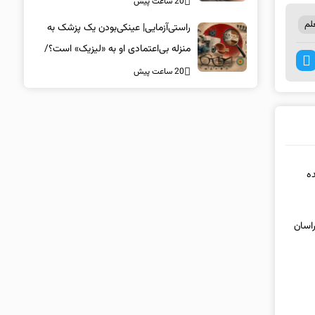
20 ساعت پیش
لم
راستی‌آزمایی| عینکی‌بودن یک پزشک به
منزله بی‌اعتمادی او به «لیزیک» است؟/
جراحان، چشم فرزندان خود را لیزیک
20 ساعت پیش
می‌کنند؟
ده
زار خراسان