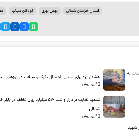
استان خراسان شمالی
بهمن نوری
کودکان میناب
مع
لفات به
هشدار زرد برای استان؛ احتمال تگرگ و سیلاب در روزهای آین
2 روز پیش
تشدید نظارت بر بازار و ثبت ۵۱۷ میلیارد ریال تخلف در با
شمالی
2 روز پیش
ییع رهبر شهید