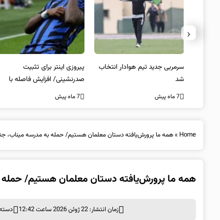
‹
 انتخاب
پیروزی اینتر برای تثبیت
کامبک ناکام منچستریونایتد/
صدرنشینی/ افزایش فاصله با
توقف سیتی و شکست چلسی
ناپولی
7 ماه پیش
7 ماه پیش
Home
»
همه ما پرورش‌یافته دستان معلمان هستیم/ حمله به مدرسه میناب، جنا
همه ما پرورش‌یافته دستان معلمان هستیم/ حمله ب
زمان انتشار: 22 ژوئن 2026 ساعت 12:42
دسته 