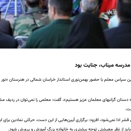
مدرسه میناب، جنایت بود
یداشت ۱۲ اردیبهشت، روز معلم، آیین سپاس معلم با حضور بهمن‌نوری استاندار خراسان شمالی در هنرستان «نو
فته دستان گرانبهای معلمان عزیز هستیم»، گفت: معلمی را نمی‌توان در ردیف م
ست.
شر ادا نمی‌شود، افزود: برگزاری آیین‌هایی از این دست، حرکتی نمادین برای ابر
 باید از نظر معیشتی توجه بیشتری به خانواده بزرگ آموزش و پرورش شود.