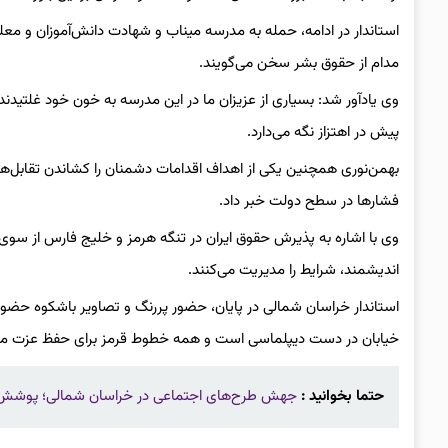
استاندار در ادامه، حمله به مدرسه میناب و شهادت دانش‌آموزان و معل
مدام از حقوق بشر سخن می‌گویند.
وی یادآور شد: بسیاری از عزیزان ما در این مدرسه به خون خود غلتیدند
پیش در اهتزاز نگه می‌دارد.
بهمن‌نوری همچنین یکی از اهداف اقدامات دشمنان را کشاندن تقابل‌ها ب
فشارها در سطح دولت خبر داد.
وی با اشاره به پذیرش حقوق ایران در تنگه هرمز و خلیج فارس از سو
اندیشمند، شرایط را مدیریت می‌کنند.
استاندار خراسان شمالی در پایان، حضور پررنگ و تصاویر باشکوه حضور
خیابان در دست دیپلماسی است و همه خطوط قرمز برای حفظ عزت ملت 
حتما بخوانید :
جهش طرح‌های اجتماعی در خراسان شمالی؛ پوشش ۴۳۲ محله شهری و روستای