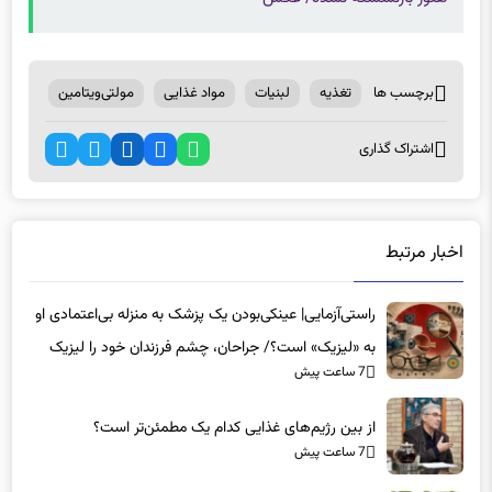
برچسب ها
تغذیه
لبنیات
مواد غذایی
مولتی‌ویتامین
اشتراک گذاری
اخبار مرتبط
راستی‌آزمایی| عینکی‌بودن یک پزشک به منزله بی‌اعتمادی او
به «لیزیک» است؟/ جراحان، چشم فرزندان خود را لیزیک
7 ساعت پیش
می‌کنند؟
از بین رژیم‌های غذایی کدام یک مطمئن‌تر است؟‌
7 ساعت پیش