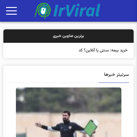
برترین عناوین خبری
خرید بیمه: سنتی یا آنلاین؟ کدامیک تجربه
سرتیتر خبرها