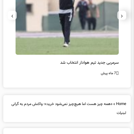
›
‹
سرمربی جدید تیم هوادار انتخاب شد
پیروزی
7 ماه پیش
7 ماه پیش
Home
»
«همه چیز هست اما هیچ‌چیز نمی‌شود خرید»؛ واکنش مردم به گرانی
لبنیات