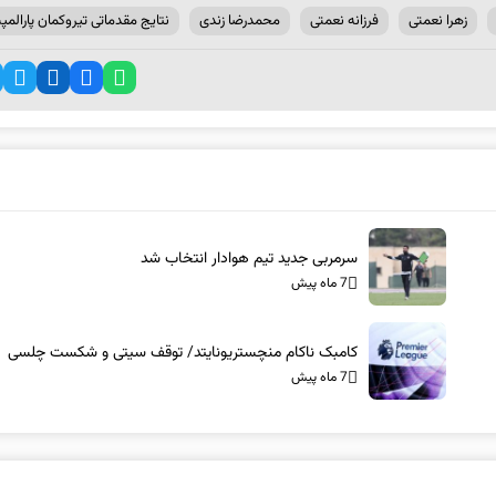
زهرا نعمتی
فرزانه نعمتی
محمدرضا زندی
نتایج مقدماتی تیروکمان پارالمپ
سرمربی جدید تیم هوادار انتخاب شد
7 ماه پیش
کامبک ناکام منچستریونایتد/ توقف سیتی و شکست چلسی
7 ماه پیش