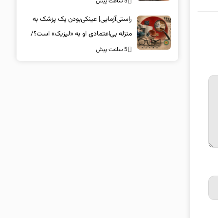
5 ساعت پیش
راستی‌آزمایی| عینکی‌بودن یک پزشک به
منزله بی‌اعتمادی او به «لیزیک» است؟/
جراحان، چشم فرزندان خود را لیزیک
5 ساعت پیش
می‌کنند؟