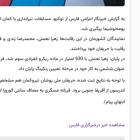
یومه‌نوشیما پیگیری شد.
رقابت با حریفان خود پرداختند.
عنوان ششمی به کار خود در مرحله تعیین رنکینگ پایان داد.
با توجه به نتایج ثبت شده، حریفان ملی پوشان تیروکمان هم مشخص ش
اندرسون از آفریقا جنوبی برود. فرزانه عسگری به مصاف سانتی الورورا از ا
انتهای پیام/
مشاهده خبر در
خبرگزاری فارس