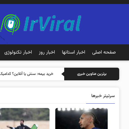
صفحه اصلی
اخبار استانها
اخبار روز
اخبار تکنولوژی
خرید بیمه: سنتی یا آنلاین؟ کدامیک
برترین عناوین خبری
سرتیتر خبرها