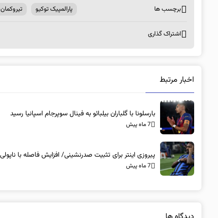
برچسب ها
پارالمپیک توکیو
تیروکمان
اشتراک گذاری
اخبار مرتبط
بارسلونا با گلباران بیلبائو به فینال سوپرجام اسپانیا رسید
7 ماه پیش
پیروزی اینتر برای تثبیت صدرنشینی/ افزایش فاصله با ناپولی
7 ماه پیش
دیدگاه ها