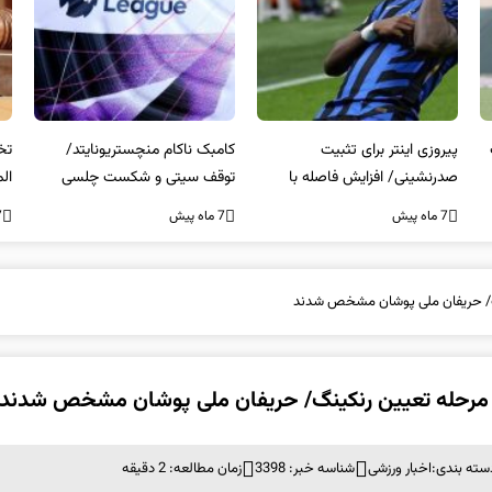
پیروزی اینتر برای تثبیت
کامبک ناکام منچستریونایتد/
تخ
صدرنشینی/ افزایش فاصله با
توقف سیتی و شکست چلسی
الم
ناپولی
7 ماه پیش
7 ماه پیش
7 م
کینگ/ حریفان ملی پوشان مشخص شدند
 در مرحله تعیین رنکینگ/ حریفان ملی پوشان مشخص شدند
سته بندی:
اخبار ورزشی
شناسه خبر: 3398
زمان مطالعه: 2 دقیقه