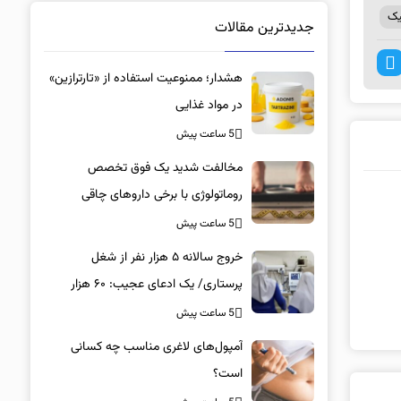
یک
جدیدترین مقالات
هشدار؛ ممنوعیت استفاده از «تارترازین»
در مواد غذایی
5 ساعت پیش
مخالفت شدید یک فوق تخصص
روماتولوژی با برخی داروهای چاقی
5 ساعت پیش
خروج سالانه ۵ هزار نفر از شغل
پرستاری/ یک ادعای عجیب: ۶۰ هزار
پرستار خانه‌نشین شدند؟
5 ساعت پیش
آمپول‌های لاغری مناسب چه کسانی
است؟