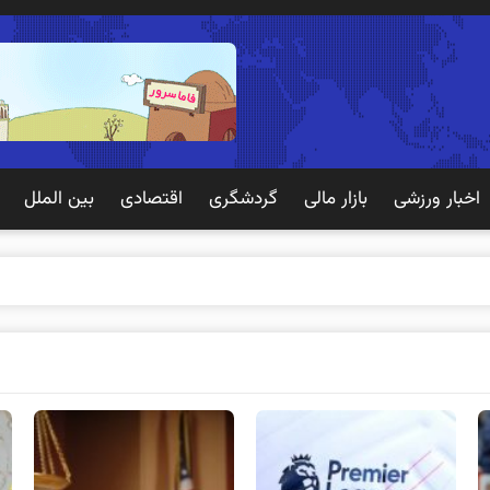
اخبار ورزشی
بازار مالی
گردشگری
اقتصادی
بین الملل
 تجربه