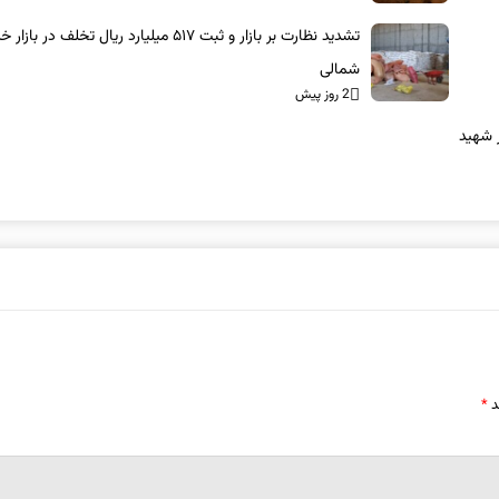
تشدید نظارت بر بازار و ثبت ۵۱۷ میلیارد ریال تخلف در با
شمالی
2 روز پیش
ییع رهبر شهید
د
*