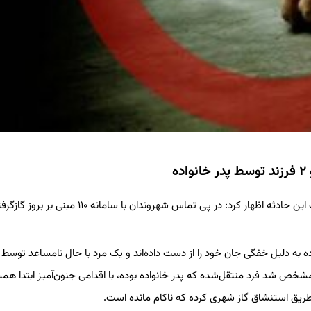
ه
به گزارش برگزیده به نقل از پلیس، این مقام انتظامی در تشریح جزئیات این حادثه اظهار کرد: در پی تماس شهروندان با 
 به دلیل خفگی جان خود را از دست داده‌اند و یک مرد با حال نامساعد توسط 
شخص شد فرد منتقل‌شده که پدر خانواده بوده، با اقدامی جنون‌آمیز ابتدا هم
 طریق استنشاق گاز شهری کرده که ناکام مانده است.