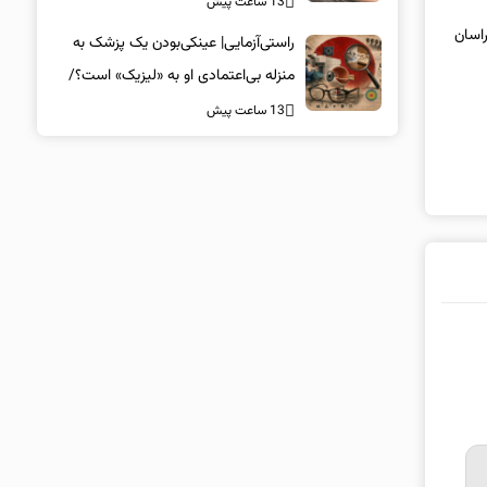
13 ساعت پیش
زار خراسان
راستی‌آزمایی| عینکی‌بودن یک پزشک به
منزله بی‌اعتمادی او به «لیزیک» است؟/
جراحان، چشم فرزندان خود را لیزیک
13 ساعت پیش
می‌کنند؟