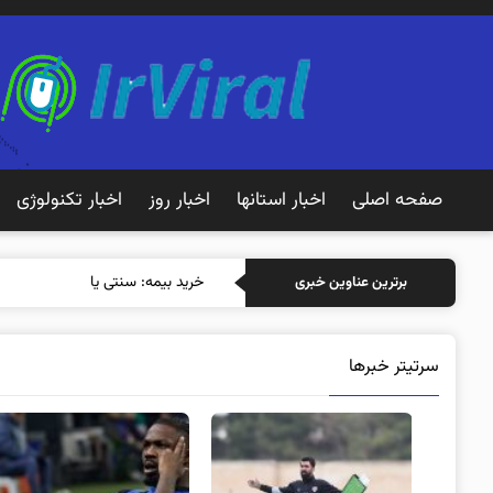
صفحه اصلی
اخبار استانها
اخبار روز
اخبار تکنولوژی
خرید بیمه: سنتی یا آنلاین؟ کدامیک
برترین عناوین خبری
سرتیتر خبرها