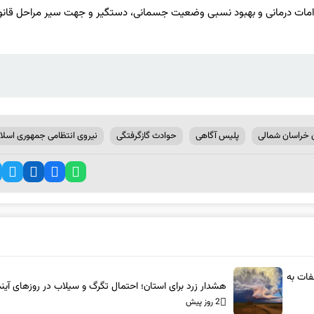
دامات درمانی و بهبود نسبی وضعیت جسمانی، دستگیر و جهت سیر مراحل قانون
 خراسان شمالی
پلیس آگاهی
حوادث گازگرفتگی
نیروی انتظامی جمهوری اسلا
لفات به
هشدار زرد برای استان؛ احتمال تگرگ و سیلاب در روزهای آین
2 روز پیش