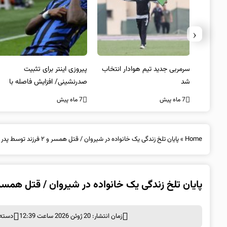
‹
 به فینال
سرمربی جدید تیم هوادار انتخاب
پیروزی اینتر برای تثبیت
شد
صدرنشینی/ افزایش فاصله با
ناپولی
7 ماه پیش
7 ماه پیش
Home
»
پایان تلخ زندگی یک خانواده در شیروان / قتل همسر و ۲ فرزند توسط پدر خانواده
پایان تلخ زندگی یک خانواده در شیروان / قتل همسر و ۲ فرزند توسط پدر خان
زمان انتشار: 20 ژوئن 2026 ساعت 12:39
دسته 