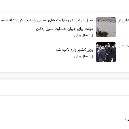
بوت‌هایی از
سیل در لارستان ظرفیت های عمرانی را به چالش کشانده اس
دولت برای جبران خسارت سیل زدگان
5 سال پیش
یت های
وزیر کشور وارد لامرد شد
5 سال پیش
د
*