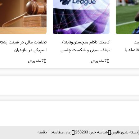
کامبک ناکام منچستریونایتد/
تخلفات مالی در هیئت رشته‌ای
سر
توقف سیتی و شکست چلسی
المپیکی در مازندران
من
7 ماه پیش
7 ماه پیش
7 ما
دسته بندی:
فارس
شناسه خبر: 253203
زمان مطالعه: 1 دقیقه