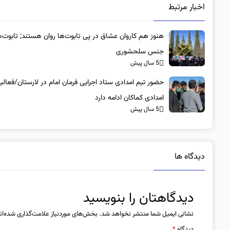
اخبار مرتبط
هنوز هم کاروان عشاق در پی تابوت‌ها روان هستند; تا
جنس سلحشوری
5 سال پیش
حضور تیم امدادی ستاد اجرایی فرمان امام در لارستان/فعال
امدادی کماکان ادامه دارد
5 سال پیش
دیدگاه ها
دیدگاهتان را بنویسید
نشانی ایمیل شما منتشر نخواهد شد.
بخش‌های موردنیاز علامت‌گذاری شده‌ان
دیدگاه
*