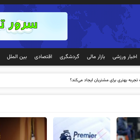
اخبار ورزشی
بازار مالی
گردشگری
اقتصادی
بین الملل