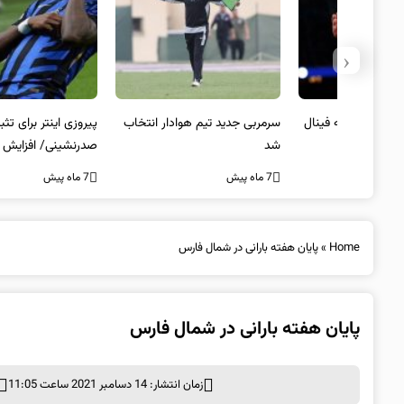
‹
 به فینال
سرمربی جدید تیم هوادار انتخاب
پیروزی اینتر برای تثبیت
شد
صدرنشینی/ افزایش فاصله با
ناپولی
7 ماه پیش
7 ماه پیش
Home
»
پایان هفته بارانی در شمال فارس
پایان هفته بارانی در شمال فارس
زمان انتشار: 14 دسامبر 2021 ساعت 11:05