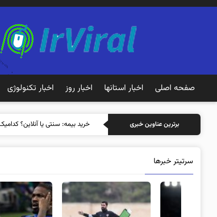
صفحه اصلی
اخبار استانها
اخبار روز
اخبار تکنولوژی
خرید ب
برترین عناوین خبری
سرتیتر خبرها