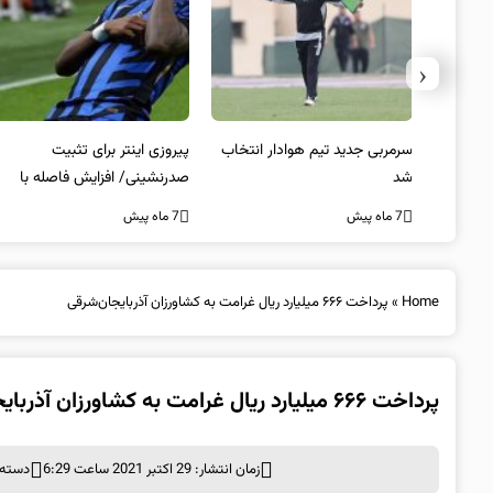
‹
 به فینال
سرمربی جدید تیم هوادار انتخاب
پیروزی اینتر برای تثبیت
شد
صدرنشینی/ افزایش فاصله با
ناپولی
7 ماه پیش
7 ماه پیش
Home
»
پرداخت ۶۶۶ میلیارد ریال غرامت به کشاورزان آذربایجان‌شرقی
پرداخت ۶۶۶ میلیارد ریال غرامت به کشاورزان آذربایجان‌شرقی
زمان انتشار: 29 اکتبر 2021 ساعت 6:29
دسته 