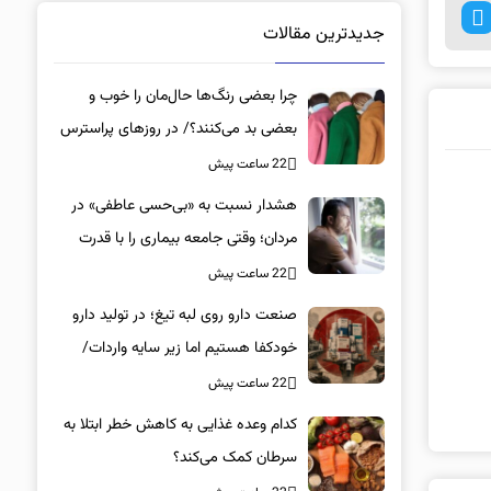
جدیدترین مقالات
چرا بعضی رنگ‌ها حال‌مان را خوب و
بعضی بد می‌کنند؟/ در روزهای پراسترس
این رنگ‌ها را بپوشید
22 ساعت پیش
هشدار نسبت به «بی‌حسی عاطفی» در
مردان؛ وقتی جامعه بیماری را با قدرت
اشتباه می‌گیرد
22 ساعت پیش
صنعت دارو روی لبه تیغ؛ در تولید دارو
خودکفا هستیم اما زیر سایه واردات/
کدام داروها این روزها کمیاب شده‌اند؟/
22 ساعت پیش
«کشور سه ماه ذخیره دارویی دارد»
کدام وعده غذایی به کاهش خطر ابتلا به
سرطان کمک می‌کند؟