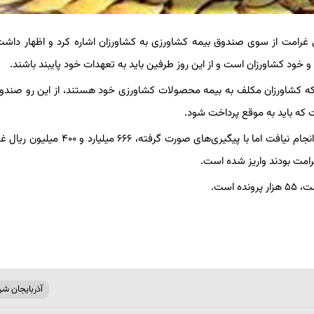
ختی غرامت از سوی صندوق بیمه کشاورزی به کشاورزان اشاره کرد و اظهار داشت
د کشاورزان است و از این روز طرفین باید به تعهدات خود پایبند باشند.
ینکه کشاورزان مکلف به بیمه محصولات کشاورزی خود هستند، از این رو صندو
که باید به موقع پرداخت شود.
وی گفت: متأسفانه با وجود اینکه پرداخت غرامت کشاورزان به موقع انجام نیافت اما با پیگیری‌های صورت 
مت بودند واریز شده است.
است.
آذربایجان شر