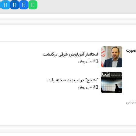
 صورت
استاندار آذربایجان شرقی درگذشت
3 سال پیش
“اشباح” در تبریز به صحنه رفت
3 سال پیش
نقل عمومی