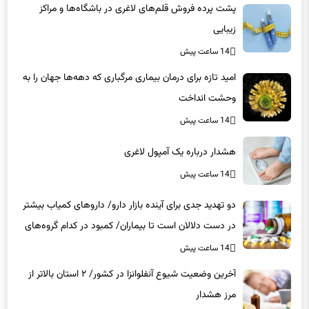
زیبایی
14 ساعت پیش
امید تازه برای درمان بیماری مرگباری که دهه‌ها جهان را به
وحشت انداخت
14 ساعت پیش
هشدار درباره یک آمپول لاغری
14 ساعت پیش
دو تهدید جدی برای آینده بازار دارو/ داروهای کمیاب بیشتر
در دست دلالان است تا بیماران/ کمبود در کدام گروه‌های
دارویی محسوس‌تر است؟
14 ساعت پیش
آخرین وضعیت شیوع آنفلوانزا در کشور/ ۲ استان بالاتر از
مرز هشدار
14 ساعت پیش