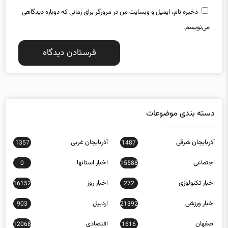
ذخیره نام، ایمیل و وبسایت من در مرورگر برای زمانی که دوباره دیدگاهی
می‌نویسم.
دسته بندی موضوعات
آذربایجان شرقی
آذربایجان غربی
1357
1487
اجتماعی
اخبار استانها
0
15588
اخبار تکنولوژی
اخبار روز
16152
272
اخبار ورزشی
اردبیل
903
21392
اصفهان
اقتصادی
12068
1616