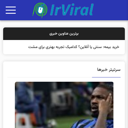
برترین عناوین خبری
خرید بیمه: سنتی یا آنلاین؟ کدامیک تجربه بهتری برای مشتریان ایجاد
سرتیتر خبرها