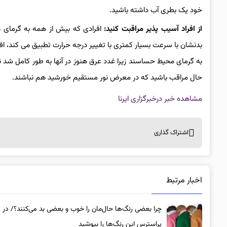
خود یک بطری آب داشته باشید.
از افراد آسیب پذیر مراقبت کنید:
بدنشان با سرعت بسیار کمتری با تغییر درجه حرارت تطبیق می‌ کند، افر
به گرمای محیط حساسند زیرا غدد عرق هنوز در آنها به طور کامل شد نک
حال مراقب باشید که در معرض نور مستقیم خورشید هم نباشند.
مشاهده خبر در
خبرگزاری ایرنا
اشتراک گذاری
اخبار مرتبط
چرا بعضی رنگ‌ها حال‌مان را خوب و بعضی بد می‌کنند؟/ در 
پراسترس این رنگ‌ها را بپوشید