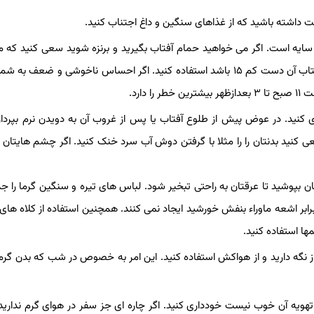
قت داشته باشید که از غذاهای سنگین و داغ اجتناب کنید.
 سایه است. اگر می ‌خواهید حمام آفتاب بگیرید و برنزه شوید سعی کنید که 
هرچه کوتاهتر باشد و از کرم ضدافتابی که فاکتور محافظت در برابر آفتاب آن دست کم ۱۵ باشد استفاده کنید. اگر احساس ناخوشی و 
ارد.
کنید. در عوض پیش از طلوع آفتاب یا پس از غروب آن به دویدن نرم بپردازی
کنید بدنتان را را مثلا با گرفتن دوش آب سرد خنک کنید. اگر چشم هایتان
 بپوشید تا عرقتان به راحتی تبخیر شود. لباس های تیره و سنگین گرما را 
برابر اشعه ماوراء بنفش خورشید ایجاد نمی‌ کنند. همچنین استفاده از کلاه‌ های 
ها استفاده کنید.
از نگه دارید و از هواکش استفاده کنید. این امر به خصوص در شب که بدن گرم
 تهویه آن خوب نیست خودداری کنید. اگر چاره ‌ای جز سفر در هوای گرم ندارید