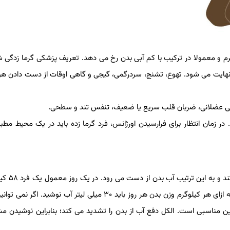
م و معمولا در ترکیب با کم آبی بدن رخ می دهد. تعریف پزشکی گرما زدگی ش
است که درجه حرارت مرکزی بدن بیش از ۱۰۵ درجه فارنهایت می شود. تهوع، تشنج، سردرگمی، گیجی و گاهی اوقات از دست دا
فتگی عضلانی، ضربان قلب سریع یا ضعیف، تنفس تند و سطحی.
ر زمان انتظار برای فرارسیدن اورژانس، فرد گرما زده باید در یک محیط مطبو
در آب و هوای گرم بدن بیشتر از حد عا
باید هشت لیوان آب لیوان متوسط بنوشد. به عنوان یک قاعده کلی به ازای هر کیلوگرم وزن بدن هر روز باید ۳۰ میلی‌ لیتر آب نوشی
ن مناسبی است. الکل دفع آب از بدن را تشدید می‌ کند؛ بنابراین نوشیدن م