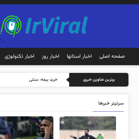
صفحه اصلی
اخبار استانها
اخبار روز
اخبار تکنولوژی
خرید بیمه: سنتی یا آنلاین؟ کدامیک
برترین عناوین خبری
سرتیتر خبرها