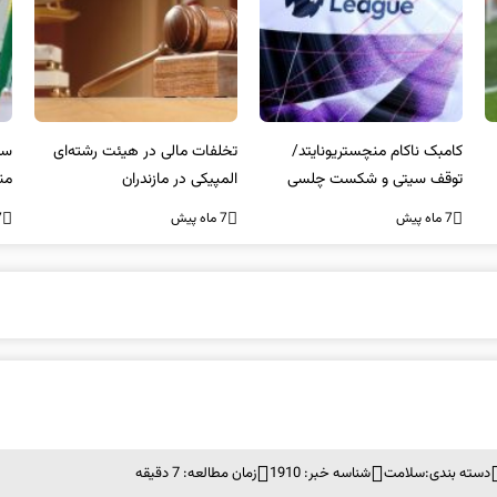
کامبک ناکام منچستریونایتد/
تخلفات مالی در هیئت رشته‌ای
سر
توقف سیتی و شکست چلسی
المپیکی در مازندران
من
7 ماه پیش
7 ماه پیش
7 ما
دسته بندی:
سلامت
شناسه خبر: 1910
زمان مطالعه: 7 دقیقه