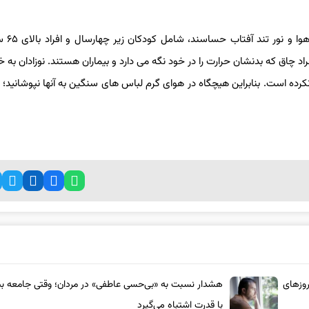
افرادی که بیش از همه 
اد چاق که بدنشان حرارت را در خود نگه می ‌دارد و بیماران هستند. نوزادان ب
رده است. بنابراین هیچگاه در هوای گرم لباس‌ های سنگین به آنها نپوشانید؛ 
روزهای
هشدار نسبت به «بی‌حسی عاطفی» در مردان؛ وقتی جامعه بیم
با قدرت اشتباه می‌گیرد