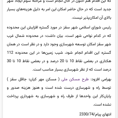
که این اقدام هم اکنون در حال انجام است و مرحله سوم ایجاد شهر
جدید است که در حال حاضر امکان این امر به دلیل هزینه‌های بسیار
بالای آن امکان‌پذیر نیست.
رئیس شورای اسلامی شهر سقز در مورد گستره افزایش این محدوده
که در کدام نواحی شهر است، بیان داشت: در محدوده شمال غرب
شهر سقز امکان توسعه شهرسازی وجود دارد و در نظر است در همان
گستره این اقدام انجام شود، شیب زمین‌ها در این محدوده 112
هکتاری در بعضی نقاط 10 تا 20 درصد و در بعضی نقاط 10 تا 30
درصد است که از نظر شهرسازی بسیار مناسب است.
بهرامی افزود:
طرح مسکن ملی
( مسکن مهر کیان؛ جاقل سقز )
توسط راه و شهرسازی درست‌ شده است و هنوز هزینه صدور و
پایان‌کار این واحدها از طرف راه و شهرسازی به شهرداری پرداخت
نشده است.
انتهای پیام/2330/74