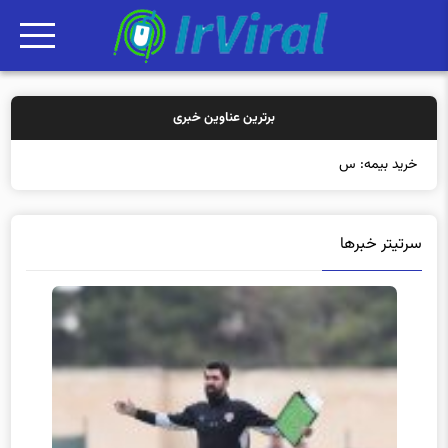
برترین عناوین خبری
خرید بیمه: سنتی یا آنلا
سرتیتر خبرها