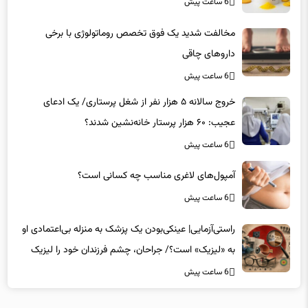
6 ساعت پیش
مخالفت شدید یک فوق تخصص روماتولوژی با برخی
داروهای چاقی
6 ساعت پیش
خروج سالانه ۵ هزار نفر از شغل پرستاری/ یک ادعای
عجیب: ۶۰ هزار پرستار خانه‌نشین شدند؟
6 ساعت پیش
آمپول‌های لاغری مناسب چه کسانی است؟
6 ساعت پیش
راستی‌آزمایی| عینکی‌بودن یک پزشک به منزله بی‌اعتمادی او
به «لیزیک» است؟/ جراحان، چشم فرزندان خود را لیزیک
می‌کنند؟
6 ساعت پیش