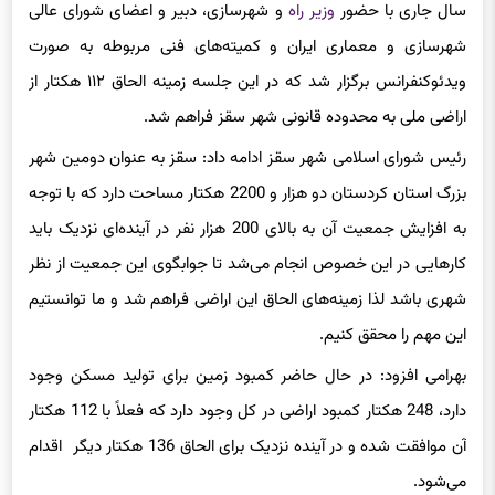
سال جاری با حضور
وزیر راه
و شهرسازی، دبیر و اعضای شورای عالی
شهرسازی و معماری ایران و کمیته‌های فنی مربوطه به‌ صورت
ویدئوکنفرانس برگزار شد که در این جلسه زمینه الحاق ۱۱۲ هکتار از
اراضی ملی به محدوده قانونی شهر سقز فراهم شد.
رئیس شورای اسلامی شهر سقز ادامه داد: سقز به‌ عنوان دومین شهر
بزرگ استان کردستان دو هزار و 2200 هکتار مساحت دارد که با توجه
به افزایش جمعیت آن به بالای 200 هزار نفر در آینده‌ای نزدیک باید
کارهایی در این خصوص انجام می‌شد تا جوابگوی این جمعیت از نظر
شهری باشد لذا زمینه‌های الحاق این اراضی فراهم‌ شد و ما توانستیم
این مهم را محقق کنیم.
بهرامی افزود: در حال حاضر کمبود زمین برای تولید مسکن وجود
دارد، 248 هکتار کمبود اراضی در کل وجود دارد که فعلاً با 112 هکتار
آن موافقت شده و در آینده نزدیک برای الحاق 136 هکتار دیگر اقدام
می‌شود.