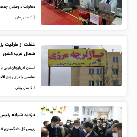
معاونت داوطلبان جمعیت هلال احمر اس
5 سال پیش
غفلت از ظرفیت بزرگ
شمال غرب کشور
استان آذربایجان‌غربی با
مناسبی را برای رونق اقت
5 سال پیش
بازدید شبانه رئیس 
رییس کل دادگستری آذربایج