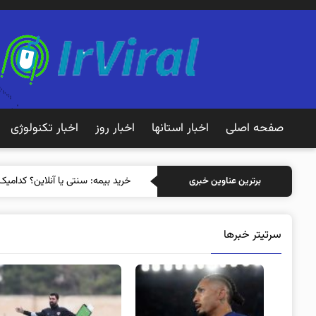
صفحه اصلی
اخبار استانها
اخبار روز
اخبار تکنولوژی
خر
برترین عناوین خبری
سرتیتر خبرها