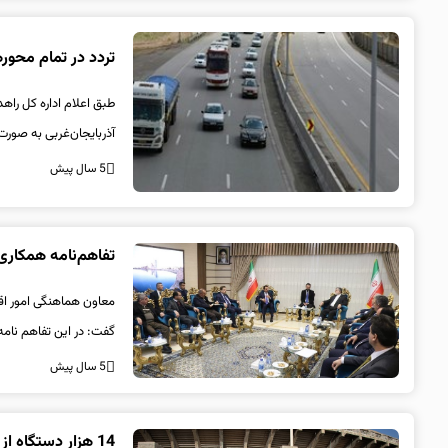
تردد در تمام محوره
طبق اعلام اداره کل راهد
آذربایجان‌غربی به صورت 
5 سال پیش
تفاهم‌نامه همکاری
معاون هماهنگی امور اقتص
گفت: در این تفاهم نامه
5 سال پیش
14 هزار دستگاه از خودروهای عمومی و آژانس‌ها در آذربایجان‌غربی دوگانه‌سوز شدند