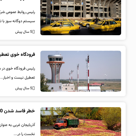
رئیس روابط عمومی شرکت
سیستم دوگانه سوز با تم
5 سال پیش
فرودگاه خوی تعطی
رئیس فرودگاه خوی در شما
تعطیل نیست و اخبار...
5 سال پیش
خطر فاسد شدن 600 هزار تن سیب صادراتی آذربایجان‌ غربی
نخست را در...