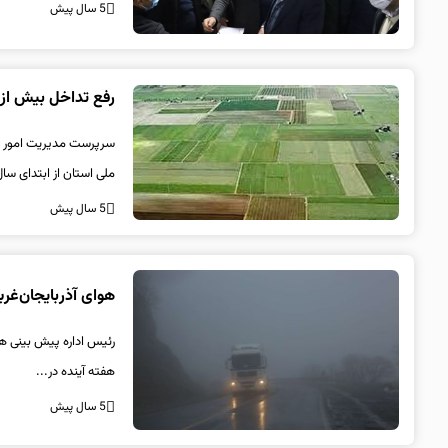
5 سال پیش
رفع تداخل بیش از 77هزار هکتار از اراضی کشاورزی آذربایجان‌غر
ملی استان از ابتدای سال
5 سال پیش
هوای آذربایجان‌غر
رئیس اداره پیش بینی هوا
هفته آینده در...
5 سال پیش