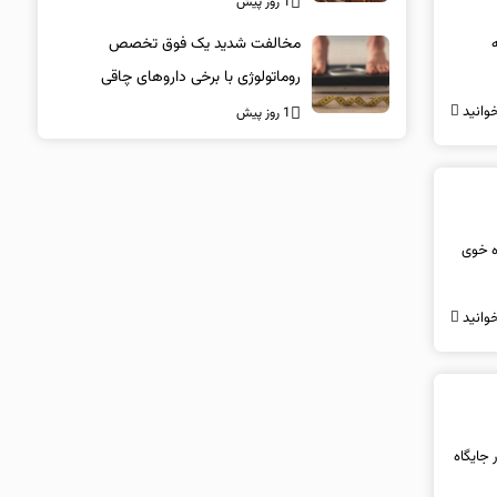
1 روز پیش
مخالفت شدید یک فوق تخصص
روماتولوژی با برخی داروهای چاقی
وانید
1 روز پیش
اه خوی
وانید
ل ۳۸ درصد تولید کل کشور جایگاه