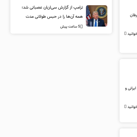
می‌کشند
ترامپ از گزارش سی‌ان‌ان عصبانی شد؛
سرطان
همه آن‌ها را در حبس طولانی مدت
می‌اندازم
5 ساعت پیش
وانید
دف این طرح کودکان زیر ۵ سال، اعم از ایرانی و
وانید