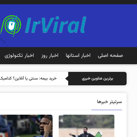
صفحه اصلی
اخبار استانها
اخبار روز
اخبار تکنولوژی
خرید بیمه: سنتی یا آنلاین؟ کدامیک
برترین عناوین خبری
سرتیتر خبرها