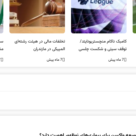
کامبک ناکام منچستریونایتد/
تخلفات مالی در هیئت رشته‌ای
سر
توقف سیتی و شکست چلسی
المپیکی در مازندران
من
7 ماه پیش
7 ماه پیش
7 ما
توسعه واکسن برای بیماری‌های نوظهور اهمیت دارد؟