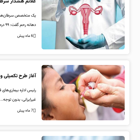
علائم هشدار سرطا
دهانه رحم گفت: ۹۹ درصد موارد ابتلا...
6 ماه پیش
آغاز طرح تکمیلی و
غیرایرانی، بدون توجه...
7 ماه پیش