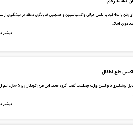
ن دهانه رحم
یک متخصص سرطان‌های زنان با تHکید بر نقش حیاتی واکسیناسیون و همچنین غربالگری منظم در پیشگیری از 
بیشتر بخ
اکسن فلج اطفال
رئیس اداره بیماری‌های قابل پیشگیری با واکسن وزارت بهداشت گفت: گروه ه
بیشتر بخ