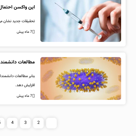
این واکسن احتمال 
تحقیقات جدید نشان می‌
7 ماه پیش
مطالعات دانشمندان 
بنابر مطالعات دانشمند
افزایش دهد.
7 ماه پیش
5
4
3
2
1