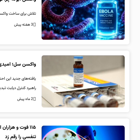
تلاش برای ساخت واکسن ا
3 هفته پیش
واکسن سل؛ امیدی تا
یافته‌های جدید این احت
راهبرد کنترل دیابت تبدی
2 ماه پیش
تنفسی را رقم زد