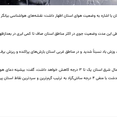
صفهان با اشاره به وضعیت هوای استان اظهار داشت: نقشه‌های هواشناسی بیانگر ا
طی این مدت وضعیت جوی در اکثر مناطق استان صاف تا کمی ابری در بعدازظه
ر، وزش باد نسبتاً شدید و در مناطق غربی استان بارش‌های پراکنده و ریزش بر
هنرمند با اشاره به اینکه دمای هوا طی ۲۴ ساعت آینده در مناطق شمال شرق استان یک تا ۳ درجه کاهش خواهد داشت، گفت: بیشی
اصفهان ۲۳ و کمینه فردا ۴ درجه سانتی‌گراد و زواره با ۲۴ و بوئین میاندشت با منفی ۴ درجه سانتی‌گراد به ترتیب گرم‌ترین و سردترین نقاط