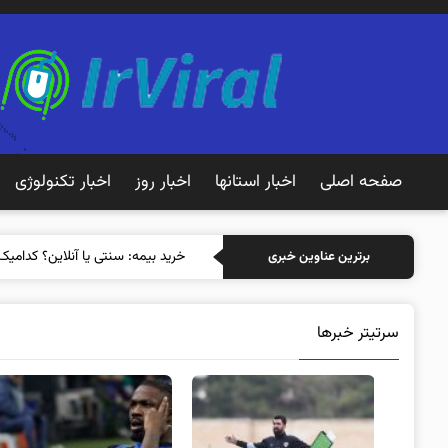
صفحه اصلی
اخبار استانها
اخبار روز
اخبار تکنولوژی
خرید بیمه: سنتی یا آنلاین؟ کدامیک
برترین عناوین خبری
سرتیتر خبرها