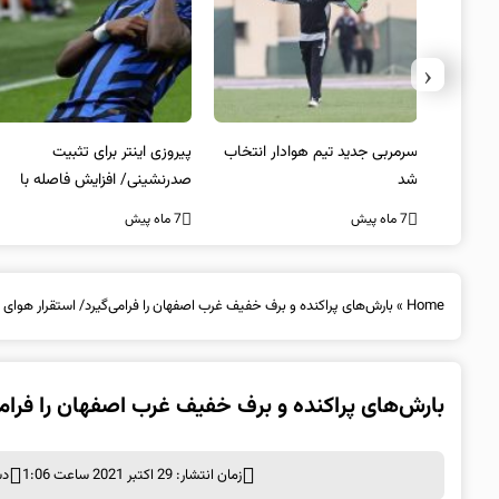
‹
 به فینال
سرمربی جدید تیم هوادار انتخاب
پیروزی اینتر برای تثبیت
شد
صدرنشینی/ افزایش فاصله با
ناپولی
7 ماه پیش
7 ماه پیش
Home
»
بارش‌های پراکنده و برف خفیف غرب اصفهان را فرامی‌گیرد/ استقرار هوای
بارش‌های پراکنده و برف خفیف غرب اصفهان را فرام
زمان انتشار: 29 اکتبر 2021 ساعت 1:06
دس