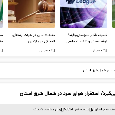
کامبک ناکام منچستریونایتد/
تخلفات مالی در هیئت رشته‌ای
سر
توقف سیتی و شکست چلسی
المپیکی در مازندران
من
7 ماه پیش
7 ماه پیش
7 ما
 سرد در شمال شرق استان
ی‌گیرد/ استقرار هوای سرد در شمال شرق استان
ته بندی:
اصفهان
شناسه خبر: 63334
زمان مطالعه: 2 دقیقه