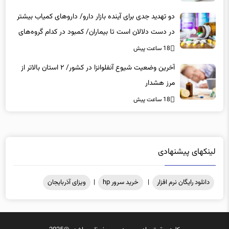
دو تهدید جدی برای آینده بازار دارو/ داروهای کمیاب بیشتر
در دست دلالان است تا بیماران/ کمبود در کدام گروه‌های
دارویی محسوس‌تر است؟
18 ساعت پیش
آخرین وضعیت شیوع آنفلوانزا در کشور/ ۲ استان بالاتر از
مرز هشدار
18 ساعت پیش
لینکهای پیشنهادی
دانلود رایگان نرم افزار
|
خرید سرور hp
|
ویزای آذربایجان
کلیه حقوق مادی و معنوی محفوظ میباشد .@2025