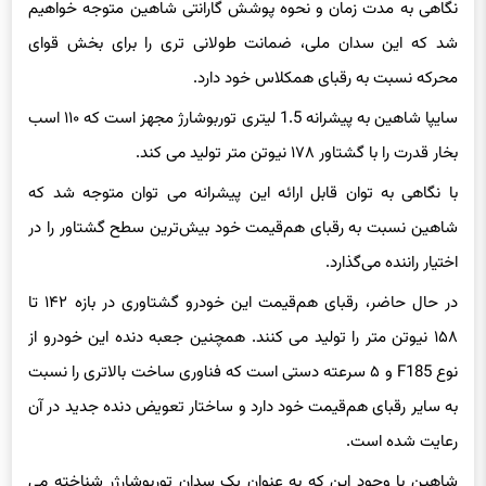
شد که این سدان ملی، ضمانت طولانی تری را برای بخش قوای
محرکه نسبت به رقبای همکلاس خود دارد.
سایپا شاهین به پیشرانه 1.5 لیتری توربوشارژ مجهز است که ۱۱۰ اسب
بخار قدرت را با گشتاور ۱۷۸ نیوتن متر تولید می کند.
با نگاهی به توان قابل ارائه این پیشرانه می توان متوجه شد که
شاهین نسبت به رقبای هم‌قیمت خود بیش‌ترین سطح گشتاور را در
اختیار راننده می‌گذارد.
در حال حاضر، رقبای هم‌قیمت این خودرو گشتاوری در بازه ۱۴۲ تا
۱۵۸ نیوتن متر را تولید می کنند. همچنین جعبه دنده این خودرو از
نوع F185 و ۵ سرعته دستی است که فناوری ساخت بالاتری را نسبت
به سایر رقبای هم‌قیمت خود دارد و ساختار تعویض دنده جدید در آن
رعایت شده است.
شاهین با وجود این که به عنوان یک سدان توربوشارژر شناخته می
شود، دارای گارانتی ۶۰ هزار کیلومتری است که نسبت به رقبا ۲۰ هزار