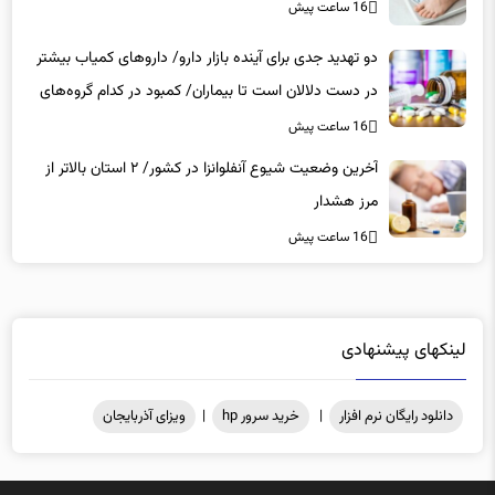
دو تهدید جدی برای آینده بازار دارو/ داروهای کمیاب بیشتر
در دست دلالان است تا بیماران/ کمبود در کدام گروه‌های
دارویی محسوس‌تر است؟
16 ساعت پیش
آخرین وضعیت شیوع آنفلوانزا در کشور/ ۲ استان بالاتر از
مرز هشدار
16 ساعت پیش
لینکهای پیشنهادی
دانلود رایگان نرم افزار
|
خرید سرور hp
|
ویزای آذربایجان
کلیه حقوق مادی و معنوی محفوظ میباشد .@2025