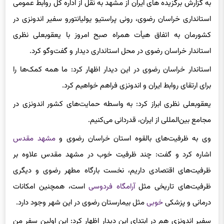
استانداری خراسان رضوی، رونی پراستیو یولیانتورو سفیر اندونزی در
کشورمان به‌ اتفاق هیأت همراه صبح امروز با یعقوبعلی نظری
استاندار خراسان رضوی در محل استانداری دیدار و گفت‌وگو کرد.
استاندار خراسان رضوی در این دیدار اظهار کرد: ما همه کمک‌ها را
برای ارتقای روابط ایران و اندونزی فراهم خواهیم کرد.
یعقوبعلی نظری ابراز کرد: به واسطه حمایت‌های کشور اندونزی در
مجامع بین‌المللی از ایران، قدردانی می‌کنیم.
وی به ظرفیت‌های بالقوه استان خراسان رضوی و
مشهد مقدس
اشاره کرد و گفت: چند ظرفیت خوب در مشهد مقدس علاوه بر
ظرفیت‌های اقتصادی داریم، نخست بارگاه مطهر رضوی و دیگری
ظرفیت‌های تاریخی مثل
آرامگاه فردوسی
است، همچنین امکانات
درمانی و پزشکی
خوبی
مثل بیمارستان رضوی در این شهر وجود دارد.
سفیر اندونزی هم در ابتدای این دیدار اظهار کرد: این اولین سفر من
به مشهد بود و باعث افتخار است که با شما دیدار می‌کنم، امیدوارم