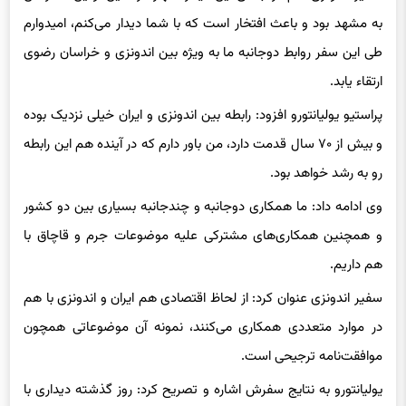
طی این سفر روابط دوجانبه ما به ویژه بین اندونزی و خراسان رضوی
ارتقاء یابد.
پراستیو یولیانتورو افزود: رابطه بین اندونزی و ایران خیلی نزدیک بوده
و بیش از ۷۰ سال قدمت دارد، من باور دارم که در آینده هم این رابطه
رو به رشد خواهد بود.
وی ادامه داد: ما همکاری دوجانبه و چندجانبه بسیاری بین دو کشور
و همچنین همکاری‌های مشترکی علیه موضوعات جرم و قاچاق با
هم داریم.
سفیر اندونزی عنوان کرد: از لحاظ اقتصادی هم ایران و اندونزی با هم
در موارد متعددی همکاری می‌کنند، نمونه آن موضوعاتی همچون
موافقت‌نامه ترجیحی است.
یولیانتورو به نتایج سفرش اشاره و تصریح کرد: روز گذشته دیداری با
رئیس اتاق بازرگانی خراسان رضوی داشتم و ما یک جلسه تجاری برگزار