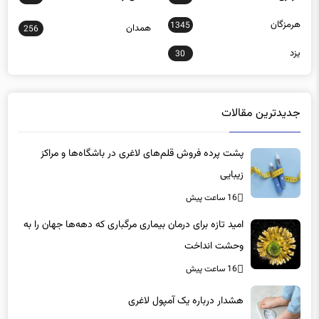
هرمزگان
1345
همدان
256
یزد
30
جدیدترین مقالات
پشت پرده فروش قلم‌های لاغری در باشگاه‌ها و مراکز
زیبایی
16 ساعت پیش
امید تازه برای درمان بیماری مرگباری که دهه‌ها جهان را به
وحشت انداخت
16 ساعت پیش
هشدار درباره یک آمپول لاغری
16 ساعت پیش