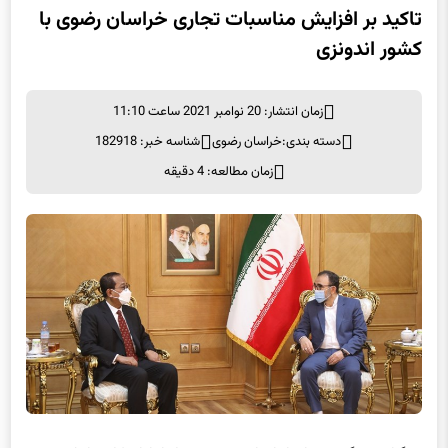
کشور اندونزی
زمان انتشار: 20 نوامبر 2021 ساعت 11:10
دسته بندی:
خراسان رضوی
شناسه خبر: 182918
زمان مطالعه: 4 دقیقه
به گزارش برگزیده های ایران از مشهد به نقل از اداره کل روابط عمومی