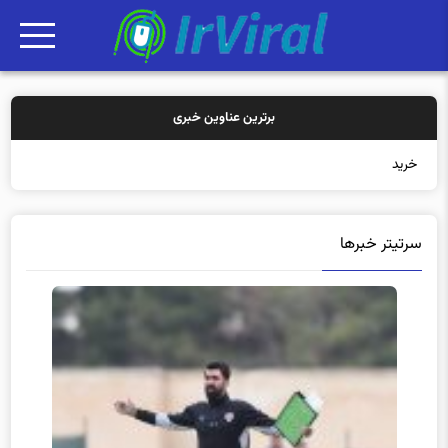
برترین عناوین خبری
خرید بیمه: سنتی ی
سرتیتر خبرها