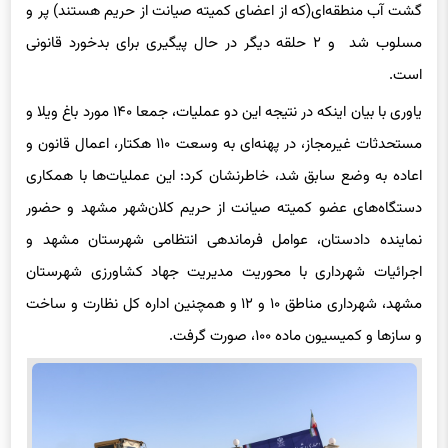
گشت آب منطقه‌ای(که از اعضای کمیته صیانت از حریم هستند) پر و
مسلوب شد و ۲ حلقه دیگر در حال پیگیری برای بدخورد قانونی
است.
یاوری با بیان اینکه در نتیجه این دو عملیات، جمعا ۱۴۰ مورد باغ ویلا و
مستحدثات غیرمجاز، در پهنه‌ای به وسعت ۱۱۰ هکتار، اعمال قانون و
اعاده به وضع سابق شد، خاطرنشان کرد: این عملیات‌ها با همکاری
دستگاه‌های عضو کمیته صیانت از حریم کلان‌شهر مشهد و حضور
نماینده دادستان، عوامل فرماندهی انتظامی شهرستان مشهد و
اجرائیات شهرداری با محوریت مدیریت جهاد کشاورزی شهرستان
مشهد، شهرداری مناطق ۱۰ و ۱۲ و همچنین اداره کل نظارت و ساخت
و سازها و کمیسیون ماده ۱۰۰، صورت گرفت.