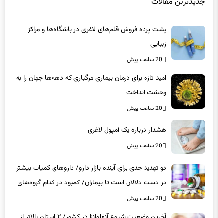
جدیدترین مقالات
پشت پرده فروش قلم‌های لاغری در باشگاه‌ها و مراکز
زیبایی
20 ساعت پیش
امید تازه برای درمان بیماری مرگباری که دهه‌ها جهان را به
وحشت انداخت
20 ساعت پیش
هشدار درباره یک آمپول لاغری
20 ساعت پیش
دو تهدید جدی برای آینده بازار دارو/ داروهای کمیاب بیشتر
در دست دلالان است تا بیماران/ کمبود در کدام گروه‌های
دارویی محسوس‌تر است؟
20 ساعت پیش
آخرین وضعیت شیوع آنفلوانزا در کشور/ ۲ استان بالاتر از