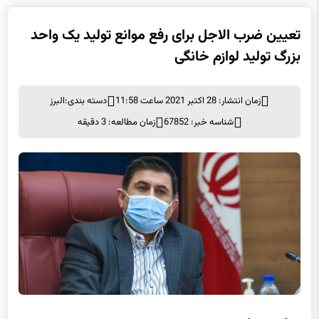
تعیین ضرب الاجل برای رفع موانع تولید یک واحد
بزرگ تولید لوازم خانگی
زمان انتشار: 28 اکتبر 2021 ساعت 11:58
دسته بندی:
البرز
شناسه خبر: 67852
زمان مطالعه: 3 دقیقه
به گزارش برگزیده های ایران از کرج، عزیزاله شهبازی، استاندار البرز،