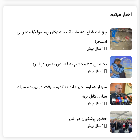
اخبار مرتبط
جزئیات قطع انشعاب آب مشترکان پرمصرف/استخر بی
استخر!
1 سال پیش
بخشش ۲۳ محکوم به قصاص نفس در البرز
1 سال پیش
سردار هداوند خبر داد: ۱۰۰فقره سرقت در پرونده سیاه
سارق کابل برق
1 سال پیش
حضور پزشکیان در البرز
1 سال پیش