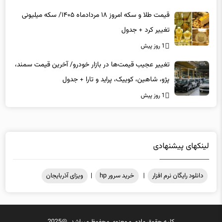
قیمت طلا و سکه امروز ۱۸ مردادماه ۱۴۰۵/ سکه میلیونی
تغییر کرد + جدول
1 روز پیش
تغییر عجیب قیمت‌ها در بازار خودرو/ آخرین قیمت سمند،
پژو، شاهین، کوییک، پراید و تارا + جدول
1 روز پیش
لینکهای پیشنهادی
دانلود رایگان نرم افزار
|
خرید سرور hp
|
ویزای آذربایجان
کلیه حقوق مادی و معنوی محفوظ میباشد .@2025