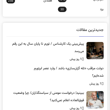
یزد
30
جدیدترین مقالات
پیش‌بینی یک کارشناس / تورم تا پایان سال به این رقم
می‌رسد
1 روز پیش
دولت مراقب «تله گران‌سازی» باشد / وارد عصر ابرتورم
شده‌ایم؟
1 روز پیش
ببینید| درخواست مومنی از سیاستگذاران/ چرا وضعیت
فوق‌العاده اعلام نمی‌کنید؟
1 روز پیش