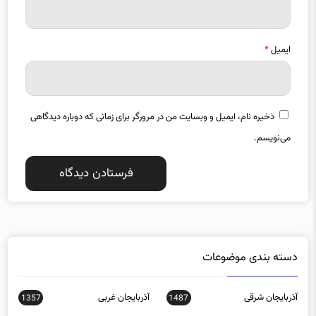
ایمیل
*
ذخیره نام، ایمیل و وبسایت من در مرورگر برای زمانی که دوباره دیدگاهی
می‌نویسم.
دسته بندی موضوعات
آذربایجان شرقی
آذربایجان غربی
1357
1487
اجتماعی
اخبار استانها
0
15588