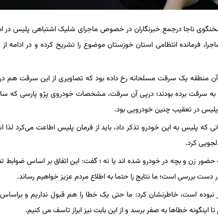
، سخنگوی ناجا درجمع خبرنگاران در خصوص ماجرای شلیک اشتباهی پلیس در اه
جرا، فرمانده انتظامی استان خوزستان موضوع را تشریح کرده و در ادامه از
خ
آن منطقه یک سرقت مسلحانه‌ رخ داده بود که تصاویری از این سرقت هم د
ا به سرقت برده بودند؛ درپی آن سرقت، مشخصات خودروی پژو پارسی که سار
 و پلیس در تعقیب چنین خودرویی بود.
انی که پلیس به این خودرو تذکر داد، باید از فرمان پلیس اطاعت می‌کرد لذا ا
دلجویی کرد.
 حضور زن و بچه در خودرو شده اند یا نه ؛ گفت:‌ این اتفاق بر اساس ضوابط ت
 دست بررسی است؛ ما نتایج را حتما به اطلاع مردم عزیز خواهیم رساند.
 نبوده است، خاطرنشان کرد: ما حتی یک خطا را هم قبول نداریم و براساس
 اینگونه خطاها به صفر برسد و از این بابت نیز ابراز تاسف می کنیم.