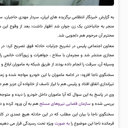
به گزارش خبرنگار انتظامی برگزیده های ایران، سردار مهدی حاجیان
منجر به جانباختن یک زن جوان شد اظهار داشت: بعد از وقوع این ما
محترم آن مرحوم هم دلجویی شد.
معاون اجتماعی پلیس در تشریح جزئیات حادثه فوق تصریح کرد: در 
مجازی منتشر شد و مجرمان با سلاح ، جواهرات و زیورآلات خانمی ر
وسیله آن، سرقت را انجام داده بودند از طریق شبکه به ماموران ابلاغ
سخنگوی ناجا افزود:‌ در ادامه ماموران با این خودرو مواجه شده و زم
تیراندازی اتفاق افتاد و پلیس هم با ابراز تاسف از خانواده آن عزیز هم 
وی در پاسخ به این سوال که آیا ماموران داخل خودرو را دیده و متوجه
بررسی شده و
سازمان قضایی نیروهای مسلح
هم به آن ورود کرده و در
سخنگوی ناجا با بیان این مطلب که در این حادثه هیچ عمدی در کار
فرمانده ناجا این موضوع را
به صورت
ویژه تحت رسیدگی قرار می دهیم تا