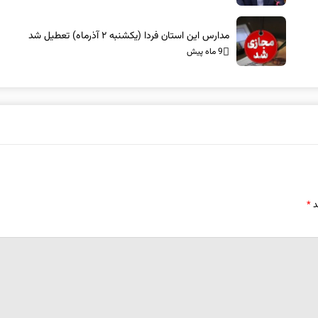
مدارس این استان فردا (یکشنبه ۲ آذرماه) تعطیل شد
9 ماه پیش
د
*