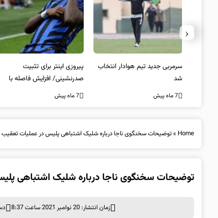
‹
 به فینال
سرمربی جدید تیم هوادار انتخاب
پیروزی اینتر برای تثبیت
شد
صدرنشینی/ افزایش فاصله با
ناپولی
7 ماه پیش
7 ماه پیش
Home
»
توضیحات سخنگوی ناجا درباره شلیک اشتباهی پلیس در عملیات تعقیب و 
توضیحات سخنگوی ناجا درباره شلیک اشتباهی پلیس 
زمان انتشار: 20 نوامبر 2021 ساعت 8:37
دس