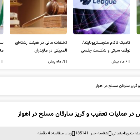
کامبک ناکام منچستریونایتد/
تخلفات مالی در هیئت رشته‌ای
سر
توقف سیتی و شکست چلسی
المپیکی در مازندران
من
7 ماه پیش
7 ماه پیش
7 ما
گریز سارقان مسلح در اهواز
در عملیات تعقیب و گریز سارقان مسلح در اهواز
ته بندی:
اجتماعی
شناسه خبر: 185141
زمان مطالعه: 4 دقیقه