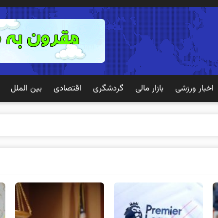
اخبار ورزشی
بازار مالی
گردشگری
اقتصادی
بین الملل
 تجربه