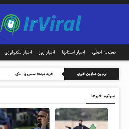
صفحه اصلی
اخبار استانها
اخبار روز
اخبار تکنولوژی
خرید بیمه: سنتی یا آنلاین؟ کدامیک
برترین عناوین خبری
سرتیتر خبرها