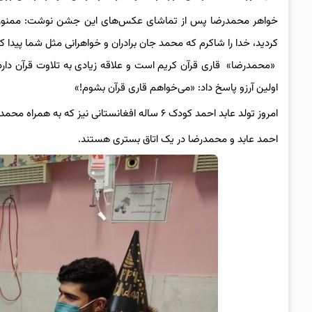
خواهر محمدرضا پس از تماشای عکس‌های این جشن نوشت: ممنون بابت
کردید، خدا را شاکرم که محمد جان برادران و خواهرانی مثل شما پیدا کر
«محمدرضا» قاری قرآن کریم است و علاقه زیادی به تلاوت قرآن دارد؛
اولین آرزو پاسخ داد: «می‌خواهم قاری قرآن بشوم!»
امروز تولد عابد احمد کودک ۶ ساله افغانستانی نیز که به همراه محمدرضا در محل حادثه حضور داشت و از پای راست آسیب دیده است جشن گرفته شد.
احمد عابد و محمدرضا در یک اتاق بستری هستند.