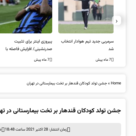
‹
 به فینال
سرمربی جدید تیم هوادار انتخاب
پیروزی اینتر برای تثبیت
شد
صدرنشینی/ افزایش فاصله با
ناپولی
7 ماه پیش
7 ماه پیش
Home
»
جشن تولد کودکان قندهار بر تخت بیمارستانی در تهران
جشن تولد کودکان قندهار بر تخت بیمارستانی در تهر
زمان انتشار: 28 اکتبر 2021 ساعت 18:48
د