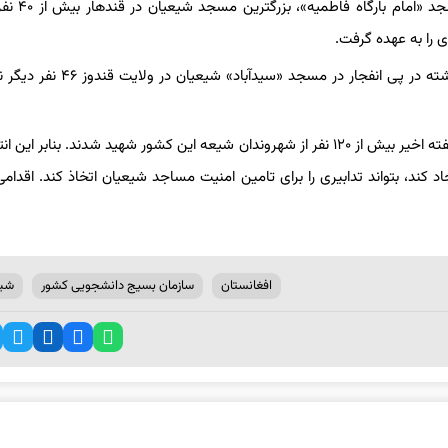
در عملیات تروریستی انتحاری جمعه (۲۳ مهرم
عملیات انتحاری در مسجد قندهار در حالی انجام گرفت که هفته گذشته در پی انفجار در مس
در مجموع به دنبال دو حمله انتحاری به نمازگزاران افغانستانی در دو هفته اخیر بیش از ۱۲۰ نفر از شهروندان شیعه این کشور شهید شدند. بنا
 کند، بتواند تدابیری را برای تامین امنیت مساجد شیعیان اتخاذ کند. اقدامی
افغانستان
سازمان بسیج دانشجویی کشور
شی