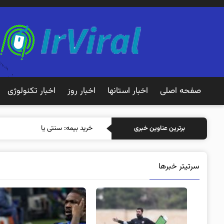
صفحه اصلی
اخبار استانها
اخبار روز
اخبار تکنولوژی
خرید بیمه: سنتی یا آنلاین؟ کدامیک
برترین عناوین خبری
سرتیتر خبرها