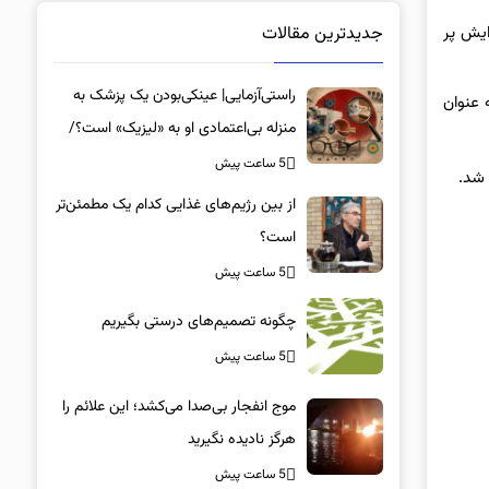
ایش پر
جدیدترین مقالات
راستی‌آزمایی| عینکی‌بودن یک پزشک به
 عنوان
منزله بی‌اعتمادی او به «لیزیک» است؟/
جراحان، چشم فرزندان خود را لیزیک
5 ساعت پیش
می‌کنند؟
از بین رژیم‌های غذایی کدام یک مطمئن‌تر
است؟‌
5 ساعت پیش
چگونه تصمیم‌های درستی بگیریم
5 ساعت پیش
موج انفجار بی‌صدا می‌کشد؛ این علائم را
هرگز نادیده نگیرید
5 ساعت پیش