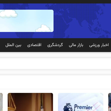
اخبار ورزشی
بازار مالی
گردشگری
اقتصادی
بین الملل
 تجربه بهتری