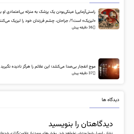
راستی‌آزمایی| عینکی‌بودن یک پزشک به منزله بی‌اعتمادی او به
«لیزیک» است؟/ جراحان، چشم فرزندان خود را لیزیک می‌کنن
36 دقیقه پیش
موج انفجار بی‌صدا می‌کشد؛ این علائم را هرگز نادیده نگیرید
37 دقیقه پیش
دیدگاه ها
دیدگاهتان را بنویسید
نشانی ایمیل شما منتشر نخواهد شد.
بخش‌های موردنیاز علامت‌گذاری شده‌ان