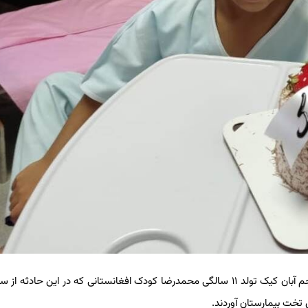
به گزارش خبرنگار گروه آموزش برگزیده های ایران، امروز چهارشنبه پنجم آبان کیک تولد ۱۱ سالگی محمدرضا کودک افغانستانی که در این ح
ی تخت بیمارستان آوردند.