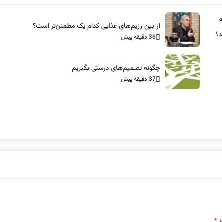
از بین رژیم‌های غذایی کدام یک مطمئن‌تر است؟‌
د؟
36 دقیقه پیش
چگونه تصمیم‌های درستی بگیریم
37 دقیقه پیش
د
*