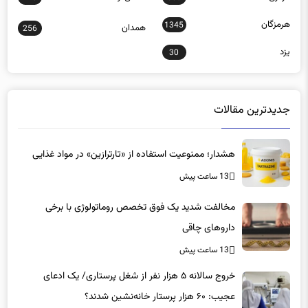
هرمزگان
1345
همدان
256
یزد
30
جدیدترین مقالات
هشدار؛ ممنوعیت استفاده از «تارترازین» در مواد غذایی
13 ساعت پیش
مخالفت شدید یک فوق تخصص روماتولوژی با برخی
داروهای چاقی
13 ساعت پیش
خروج سالانه ۵ هزار نفر از شغل پرستاری/ یک ادعای
عجیب: ۶۰ هزار پرستار خانه‌نشین شدند؟