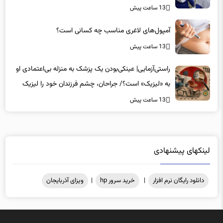
13 ساعت پیش
آمپول‌های لاغری مناسب چه کسانی است؟
13 ساعت پیش
راستی‌آزمایی| عینکی‌بودن یک پزشک به منزله بی‌اعتمادی او
به «لیزیک» است؟/ جراحان، چشم فرزندان خود را لیزیک
می‌کنند؟
13 ساعت پیش
لینکهای پیشنهادی
دانلود رایگان نرم افزار
|
خرید سرور hp
|
ویزای آذربایجان