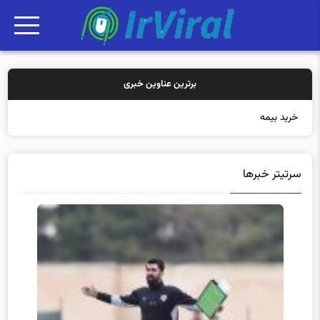
برترین عناوین خبری
خرید بیمه: سنتی یا
سرتیتر خبرها