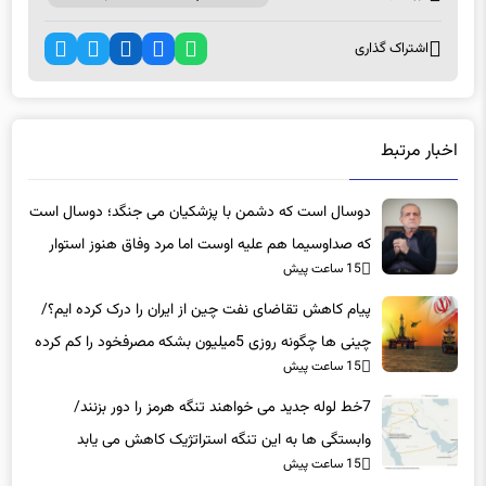
اشتراک گذاری
اخبار مرتبط
دوسال است که دشمن با پزشکیان می جنگد؛ دوسال است
که صداوسیما هم علیه اوست اما مرد وفاق هنوز استوار
15 ساعت پیش
است
پیام کاهش تقاضای نفت چین از ایران را درک کرده ایم؟/
چینی ها چگونه روزی 5میلیون بشکه مصرفخود را کم کرده
15 ساعت پیش
اند؟
7خط لوله جدید می خواهند تنگه هرمز را دور بزنند/
وابستگی ها به این تنگه استراتژیک کاهش می یابد
15 ساعت پیش