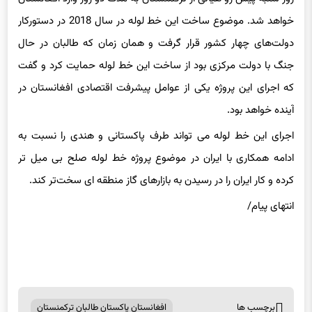
خواهد شد. موضوع ساخت این خط لوله در سال 2018 در دستورکار
دولت‌های چهار کشور قرار گرفت و همان زمان که طالبان در حال
جنگ با دولت مرکزی بود از ساخت این خط لوله حمایت کرد و گفت
که اجرای این پروژه یکی از عوامل پیشرفت اقتصادی افغانستان در
آینده خواهد بود.
اجرای این خط لوله می تواند طرف پاکستانی و هندی را نسبت به
ادامه همکاری با ایران در موضوع پروژه خط لوله صلح بی میل تر
کرده و کار ایران را در رسیدن به بازارهای گاز منطقه ای سخت‌تر کند.
انتهای پیام/
برچسب ها
افغانستان پاکستان طالبان ترکمنستان