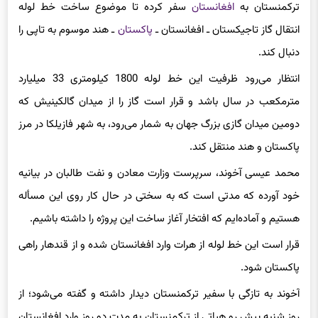
ترکمنستان به
افغانستان
سفر کرده تا موضوع ساخت خط لوله
انتقال گاز تاجیکستان ـ افغانستان ـ
پاکستان
ـ هند موسوم به تاپی را
دنبال کند.
انتظار می‌رود ظرفیت این خط لوله 1800 کیلومتری 33 میلیارد
مترمکعب در سال باشد و قرار است گاز را از میدان گالکینیش که
دومین میدان گازی بزرگ جهان به شمار می‌رود، به شهر فازیلکا در مرز
پاکستان و هند منتقل کند.
محمد عیسی آخوند، سرپرست وزارت معادن و نفت طالبان در بیانیه
خود آورده که مدتی است که به سختی در حال کار روی این مسأله
هستیم و آماده‌ایم که افتخار آغاز ساخت این پروژه را داشته باشیم.
قرار است این خط لوله از هرات وارد افغانستان شده و از قندهار راهی
پاکستان شود.
آخوند به تازگی با سفیر ترکمنستان دیدار داشته و گفته می‌شود؛ از
روز شنبه پیش رو هیاتی از ترکمنستان به مدت دو روز وارد افغانستان