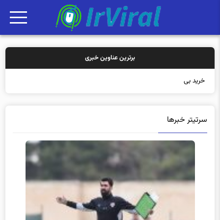
برترین عناوین خبری
خرید بیمه: سنتی ی
سرتیتر خبرها