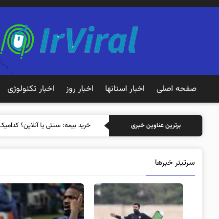
صفحه اصلی
اخبار استانها
اخبار روز
اخبار تکنولوژی
خرید بیمه: سنتی یا
برترین عناوین خبری
سرتیتر خبرها