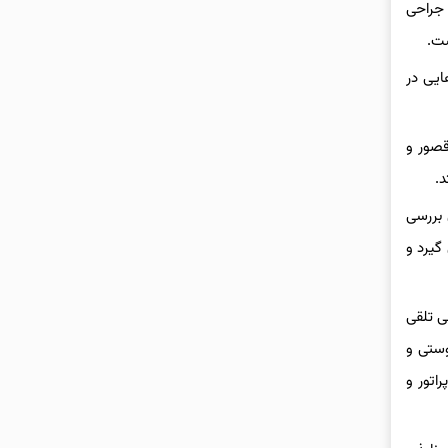
 جراحی
ست.
ایی در
قصور و
.
 بررسی
گیرد و
ی تلقی
وستی و
اتور و