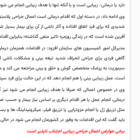
دارد یا درمانی- زیبایی است و یا آنکه تنها با هدف زیبایی انجام می شود
وی ادامه داد: در دسته اول که اقدام درمانی است اعمال جراحی پلاس
شدیدی که برای فرد اتفاق افتاده و آثار ناشی از آن برای بیمار بس
آفرین شده است که در زندگی روزمره تاثیر منفی گذاشته؛ بنابراین اقد
مدیرکل امور کمیسیون های سازمان افزود: در اقدامات همزمان درمان و
گاهی فردی برای جراحی انحراف شدید تیغه بینی و مشکلات ناشی ا
سینوزیت به پزشک متخصص گوش و حلق و بینی مراجعه می کند و ممک
است، عمل زیبایی بینی را هم انجام دهد که در این حالت برای فرد سپ
وی در خصوص اعمالی که صرفا با هدف زیبایی انجام می شود نیز گ
درمانی، انجام عمل یا هر اقدام دیگری بر اساس نیاز بیمار و حسب ضر
مثل تزریق ژل یا انجام مزوتراپی یا تزریق فیلر، میکرونیدلینگ ها و بس
باید گفت که این اقدامات به وفور در کشورمان انجام می شود در حالی 
برخی عوارض اعمال جراحی زیبایی اجتناب ناپذیر است