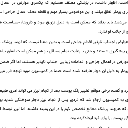
ذیر است، اظهار داشت: در پزشکی معتقد هستیم که یکسری عوارض در اعمال
رای بیمار اتفاق بیفتد و این موضوعی بسیار مهم و نقطه عطف اعمال جراحی ا
می‌دهد باید بداند که ممکن است به دلیل تزریق مواد و داروها، حساسیت ه
ز جانب او ندارد.
 عوارض اجتناب ناپذیر اقدام جراحی است و بدین معنا نیست که لزوما پزشک 
ل پیشگیری هستند و حتی با رعایت تمام مسائل باز هم ممکن است اتفاق بیفتد
ارض در اعمال جراحی و اقدامات زیبایی اجتناب ناپذیر هستند، اما اگر ضمن
مار به دلیل آن دچار عارضه شده است حتما در کمیسیون مورد توجه قرار می 
 و گفت: برخی مواقع تغییر رنگ پوست بعد از انجام لیزر می تواند امری طبیع
ی به کمیسیون ارجاع شد که فردی پس از انجام لیزر دچار سوختگی شدید پ
 هرچند پزشک معالج تخصص لازم را در این زمینه داشته، اما لیزر توسط اپر
پوستی را برای فرد ایجادکرده بود.