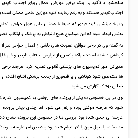
سلحشور با تأکید بر اینکه برخی عوارض اعمال زیبای اجتناب ناپ
اجتناب‌ناپذیر هستند و به رغم رعایت کلیه موازین علمی ممکن است ب
وی خاطرنشان کرد: فردی که صرفا با هدف زیبایی عمل جراحی انجام 
بدنش ایجاد شود که این موضوع هیچ ارتباطی به پزشک و ارتکاب قصور ا
به گفته وی در برخی مواقع، عفونت های ناشی از اعمال جراحی نیز از
کوتاهی داشته است؛ چراکه یکسری از عوارض اجتناب ناپذیر و غیر قاب
مدیرکل امور کمیسیون های پزشکی قانونی تصریح کرد: هرچند برخی عو
ها مشخص شود کوتاهی و یا قصوری از جانب پزشکی اتفاق افتاده و بی
خطای پزشک گزارش می شود.
وی در این خصوص به یکی از پرونده های ارجاعی به کمیسیون اشاره کرد
شود که عارضه موقتی بوده و رفع می شود، اما چندی پیش پرونده ا
عارضه ای جدی شده بود. بررسی ها در خصوص این پرونده نشان داد که
متاسفانه با طول موج بالاتر انجام شده بود و همین امر عارضه سوختگی 