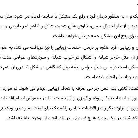
.
تیک و … به منظور درمان فرد و رفع یک مشکل یا ضایعه انجام می شود، مثل 
یار شدید و از نظر اختلال حسی، خارش های شدید، شکل و ظاهر غیر طبیعی و 
ام برای رفع این مشکل جنبه درمانی خواهد داشت.
 زیبایی، فرد علاوه بر درمان، خدمات زیبایی را نیز دریافت می کند، به عنوا
ز آن مثل خرخر شبانه و اشکال در خواب شبانه و سردردهای طولانی مدت ن
ن است در حین عمل جراحی تیغه بینی که گاهی در شکل ظاهری آن هم تأثی
تورینوپلاستی انجام شده است.
فت: گاهی یک عمل جراحی صرف با هدف زیبایی انجام می شود. در موارد ا
ورت، اجتناب ناپذیر بوده و گریزی از آن نیست، اما در خصوص انجام اقدامات 
یاری از موارد دیگر و نیز اقدامات جراحی پلاستیک برای لیفت صورت، رینوپلاستی
که شاید در برخی موارد هیچ ضرورتی نیز برای انجام آن وجود نداشته باشد.