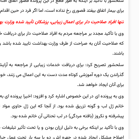
سلحشور با تأکید بر اینکه به طور قطع در این پرونده قصور اتفاق افت
برای بیمار اتفاق بیفتد قصوری رخ نداده است، اما اگر فرد در حین اقد
تنها افراد صلاحیت دار برای اعمال زیبایی، پزشکان تأیید شده وزارت
وی با تأکید مجدد بر مراجعه مردم به افراد صلاحیت دار برای دریافت 
که صلاحیت آنان به صراحت از طرف وزارت بهداشت تایید شده باشد و د
باشند.
سلحشور تصریح کرد: برای دریافت خدمات زیبایی از مراجعه به آرای
گذراندن یک دوره آموزشی کوتاه مدت دست به این اعمال می زنند، خودد
برای آنان ایجاد خواهد شد.
وی به پرونده ای در این خصوص اشاره کرد و افزود: اخیرا پرونده ای 
خانم ژل لب و گونه تزریق شده بود. از آنجا که این ژل حاوی مواد 
پیشرفته و نکروز (بافته مردگی) در لب تحتانی آن خانم شده بود.
وی با تأکید بر اینکه برخی به دلیل ارزان بودن و یا تحت تأثیر تبلیغ
اصلاح مشکل ایجاد شده در چهره اش، دو یا سه بار تحت عمل جراحی پ