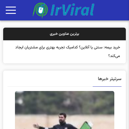
برترین عناوین خبری
خ
سرتیتر خبرها