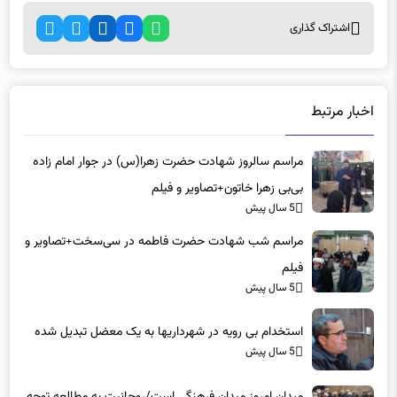
اشتراک گذاری
اخبار مرتبط
مراسم سالروز شهادت حضرت زهرا(س) در جوار امام زاده
بی‌بی زهرا خاتون+تصاویر و فیلم
5 سال پیش
مراسم شب شهادت حضرت فاطمه در سی‌سخت+تصاویر و
فیلم
5 سال پیش
استخدام بی رویه در شهرداریها به یک معضل تبدیل شده
5 سال پیش
میدان امروز میدان فرهنگی است/روحانیت به مطالعه توجه
داشته باشد