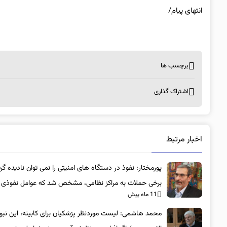
انتهای پیام/
برچسب ها
اشتراک گذاری
اخبار مرتبط
پورمختار: نفوذ در دستگاه های امنیتی را نمی توان نادیده گر
برخی حملات به مراکز نظامی، مشخص شد که عوامل نفوذی
11 ماه پیش
بوده‌اند
محمد هاشمی: لیست موردنظر پزشکیان برای کابینه، این نبو