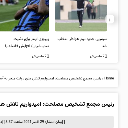
‹
 انتخاب
پیروزی اینتر برای تثبیت
کامبک ناکام منچستریونایتد/
صدرنشینی/ افزایش فاصله با
توقف سیتی و شکست چلسی
ناپولی
7 ماه پیش
7 ماه پیش
Home
»
رئیس مجمع تشخیص مصلحت: امیدواریم تلاش های دولت منجر به آس
رئیس مجمع تشخیص مصلحت: امیدواریم تلاش های
زمان انتشار: 29 اکتبر 2021 ساعت 8:37
دس