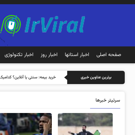
صفحه اصلی
اخبار استانها
اخبار روز
اخبار تکنولوژی
خرید بیمه: سنتی یا آنلاین؟ کدامیک
برترین عناوین خبری
سرتیتر خبرها