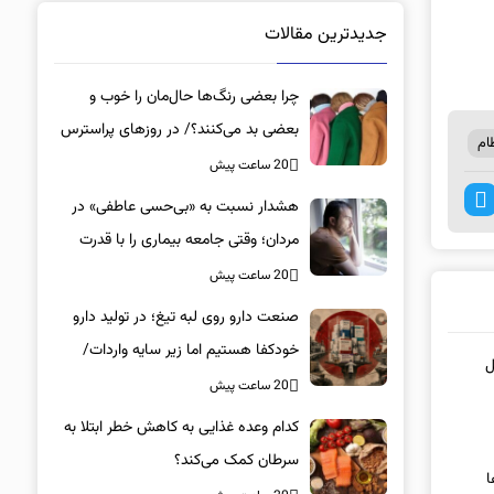
جدیدترین مقالات
چرا بعضی رنگ‌ها حال‌مان را خوب و
بعضی بد می‌کنند؟/ در روزهای پراسترس
ام
این رنگ‌ها را بپوشید
20 ساعت پیش
هشدار نسبت به «بی‌حسی عاطفی» در
مردان؛ وقتی جامعه بیماری را با قدرت
اشتباه می‌گیرد
20 ساعت پیش
صنعت دارو روی لبه تیغ؛ در تولید دارو
خودکفا هستیم اما زیر سایه واردات/
ملل
کدام داروها این روزها کمیاب شده‌اند؟/
20 ساعت پیش
«کشور سه ماه ذخیره دارویی دارد»
کدام وعده غذایی به کاهش خطر ابتلا به
سرطان کمک می‌کند؟
ا