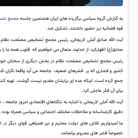
به گزارش گروه سیاسی برگزیده های ایران هشتمین جلسه
مجمع تشخ
قوه قضائیه نیز حضور داشتند، تشکیل شد.
آیت الله صادق آملی لاریجانی، رئیس مجمع تشخیص مصلحت نظام با
صادق(ع) اظهارکرد: از خداوند متعال می خواهیم که قلوب همه ما را ب
رئیس مجمع تشخیص مصلحت نظام در بخش دیگری از سخنان خود با 
کشور و فشاری که بر قشرهای ضعیف جامعه می آید واقعا نگران کننده
جمع کرده است. اینکه عده ای برایشان مقدور نیست گوشت تهیه کنند و
برای آن فکر عاجلی کرد.
آیت الله آملی لاریجانی با اشاره به تنگناهای اقتصادی امروز جامع
دقیق کارشناسانه و ملاحظات مختلف اجتماعی و سیاسی همراه بوده و از
ما امیدواریم تلاش های دولت محترم و نیز همراهی قوای دیگر در
خصوصاً قشر های محروم بیانجامد.