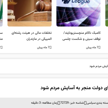
تخلفات مالی در هیئت رشته‌ای
سرپرست فدراسیون کبدی
المپیکی در مازندران
منصوب شد
کن
غی
7 ماه پیش
7 ماه پیش
7 ما
ایش مردم شود
 دولت منجر به آسایش مردم شود
ته بندی:
سیاسی
شناسه خبر: 72729
زمان مطالعه: 3 دقیقه