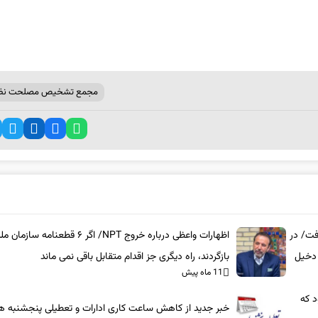
مجمع تشخیص مصلحت نظ
فت/ در
اظهارات واعظی درباره خروج NPT/ اگر ۶ قطعنامه سازمان 
 دخیل
بازگردند، راه دیگری جز اقدام متقابل باقی نمی‌ ماند
11 ماه پیش
د که
خبر جدید از کاهش ساعت کاری ادارات و تعطیلی پنجشنبه ه