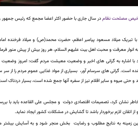
یص مصلحت نظام
در سال جاری با حضور اکثر اعضا مجمع که رئیس جمهور 
 تبریک میلاد مسعود پیامبر اعظم، حضرت محمد(ص) و میلاد فرخنده امام
ه انوار معرفت و محبت اهل بیت علیهم السلام، هر روز بیش از پیش منور فرمای
اشاره به گرانی های اخیر و وضعیت معیشت مردم گفت: امروز وضعیت تو
 است. گرانی های سرسام آور، بسیاری از مواد غذایی عموم مردم را از سر س
 حتی میوه و سایر اقلام نیز از سفره آنها جمع شده است، بسیار دردناک است 
ه ، خاطر نشان کرد، تصمیمات اقتصادی دولت و مجلس علی القاعده باید با برر
 اتقان لازم برخوردار باشد تا گشایش در مشکلات کشور ایجاد نماید.
 این زمینه به نتایج مطلوب و رضایت بخش منجر شود و به آسایش بیشتر 