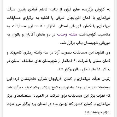
به گزارش برگزیده های ایران از بناب، کاظم قبادی رئیس هیأت
تیراندازی با کمان آذربایجان شرقی با اشاره به برگزاری مسابقات
تیراندازی با کمان قهرمانی استان اظهار داشت: این مسابقات به
مناسبت گرامیداشت
هفته وحدت
در دو بخش آقایان و بانوان به
میزبانی شهرستان بناب برگزار شد.
وی افزود: این مسابقات بصورت آزاد در سه رشته ریکرو، کامپوند و
کمان سنتی با شرکت ۹۱ کماندار از شهرستان های مختلف استان در
بخش ۱۸ متر داخل سالن برگزار شد.
رئیس هیأت تیراندازی با کمان آذربایجان شرقی خاطرنشان کرد: این
مسابقات در سالن چند منظوره مجتمع ورزشی ولایت بناب برگزار شد
که نفرات برتر این مسابقات برای شرکت در المپیاد استعدادهای برتر
تیراندازی با کمان کشور که بهمن ماه در استان یزد برگزار می شود،
اعزام خواهند شد.
قبادی با اشاره به نتایج این مسابقات تصریح کرد: در بخش ریکرو