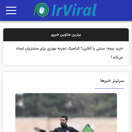
برترین عناوین خبری
خرید
سرتیتر خبرها