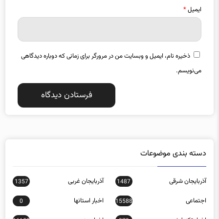
ذخیره نام، ایمیل و وبسایت من در مرورگر برای زمانی که دوباره دیدگاهی
می‌نویسم.
دسته بندی موضوعات
آذربایجان شرقی
آذربایجان غربی
1357
1487
اجتماعی
اخبار استانها
0
15588
اخبار تکنولوژی
اخبار روز
16152
272