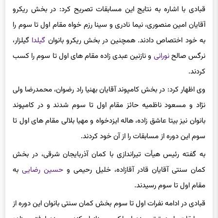
آقایان امین منصوری، نیما نادری و سینا رزم خواه مقام اول تا سوم را
به خود اختصاص دادند. همچنین در بخش ریکرو بانوان
گیلدا
گیلزار،
نرگس صالح
نورانی
و نازنین عبدی زاده مقام های اول تا سوم را کسب
کردند.
وی اظهار کرد: در بخش کامپوند آقایان بهنیا راد رضوان، محمدرضا ولی
نژاد و مسعود ناظمیه حائز مقام اول تا سوم شدند و در کامپوند
بانوان نیز بیتا عاشق زاده، هاله ایزدخواه و مهیا بلالی مقام های اول تا
سوم این دوره از مسابقات را از آن خود کردند.
به گفته رئیس هیأت تیراندازی با کمان آذربایجان شرقی، در بخش
کمان سنتی آقایان قادر آقازاده، خلیل رحیمی و
حسین رضایی
به
مقام اول تا سوم رسیدند.
قبادی در ادامه نفرات اول تا سوم بخش کمان سنتی بانوان این دوره از
مسابقات را به ترتیب زهرا ملکی، پریناز اسکندری و زهرا فتحی زاده