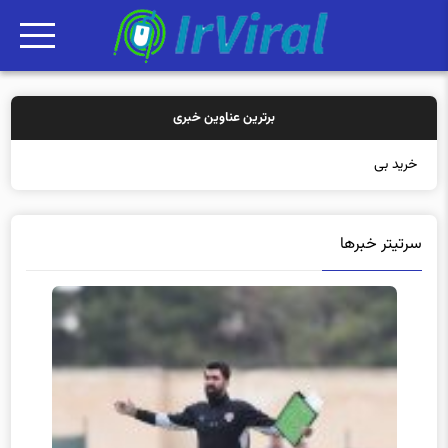
برترین عناوین خبری
خرید بیمه: سنتی یا
سرتیتر خبرها