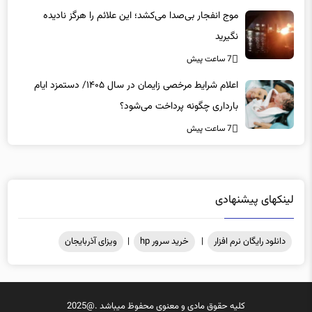
موج انفجار بی‌صدا می‌کشد؛ این علائم را هرگز نادیده
نگیرید
7 ساعت پیش
اعلام شرایط مرخصی زایمان در سال ۱۴۰۵/ دستمزد ایام
بارداری چگونه پرداخت می‌شود؟
7 ساعت پیش
لینکهای پیشنهادی
دانلود رایگان نرم افزار
|
خرید سرور hp
|
ویزای آذربایجان
کلیه حقوق مادی و معنوی محفوظ میباشد .@2025