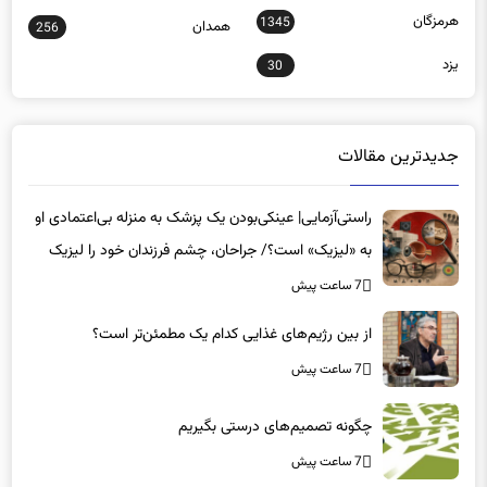
هرمزگان
1345
همدان
256
یزد
30
جدیدترین مقالات
راستی‌آزمایی| عینکی‌بودن یک پزشک به منزله بی‌اعتمادی او
به «لیزیک» است؟/ جراحان، چشم فرزندان خود را لیزیک
می‌کنند؟
7 ساعت پیش
از بین رژیم‌های غذایی کدام یک مطمئن‌تر است؟‌
7 ساعت پیش
چگونه تصمیم‌های درستی بگیریم
7 ساعت پیش