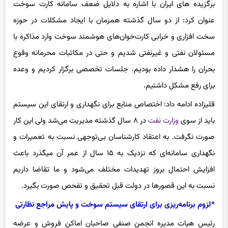
برگزیده های ایران با اشاره به دلایل ضعف سامانه کارت سوخت
عنوان کرد: از دو سال گذشته همزمان با ایجاد مشکلات در حوزه
سخت افزاری و خرابی
کارت‌خوان
‌های هوشمند سوخت وارد مذاکره با
مسئولان نفتی و غیرنفتی شدیم و حتی در مکاتبات محرمانه وقوع
بحران را هشدار داده بودیم. جلسات تخصصی برگزار کردیم و وعده
برای رفع مشکل داشتیم.
قلیزاده
ادامه داد: اختصاص منابع برای نگهداری و ارتقای این سیستم
باید از سوی
وزارت نفت
در ۸ سال گذشته مدیریت می‌شد ولی این کار
صورت نگرفت. به اعتقاد کارشناسان بی‌توجهی نسبت به تعمیرات و
نگهداری سامانه‌ای که نزدیک به ۱۵ سال از عمر آن میگذرد باعث
افزایش احتمال بروز تهدیدات مختلف می‌شود و ما تقاضا داریم
نسبت به این قصورها در دولت قبل تحقیق و تفحص صورت بگیرد.
*لزوم برنامه‌ریزی برای ارتقای سیستم سوخت و پایش مراجع نظارتی
رئیس هیات
مدیره
انجمن صنفی صاحبان اماکن فروش و عرضه