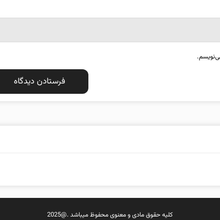
ی‌نویسم.
کلیه حقوق مادی و معنوی محفوظ میباشد .@2025