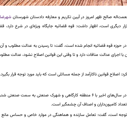
نعمت‌اله صالح ظهر امروز در آیین تکریم و معارفه دادستان شهرستان
شهرضا
زار دیگری است، اظهار داشت: قوه قضائیه جایگاه ویژه‌ای در شرع دارد، ق
ر حوزه قوه قضائیه انجام شده است، گفت: تا رسیدن به عدالت مطلوب و آن 
ن با اجرای عدالت منافات دارد و تا وقتی این قوانین اصلاح نشود، عدالت مطلوب
رد: اصلاح قوانین ناکارآمد از جمله مسائلی است که باید مورد توجه قرار بگیرد.
ناصر اسدی، فرماندار شهرضا در ادامه این جلسه با بیان اینک شهرضا در سال‌های اخیر با ۶ منطقه کارگاهی و شهرک صنعتی به سم
عداد کامیون‌داران و اصناف آن چشمگیر است.
 توجه است، گفت: تعامل سازنده و هماهنگی در موارد خاص و حساس مانع از