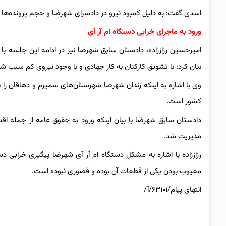
اسدی گفت: به دلیل کمبود نیرو در دادسرای شهرضا و حجم پرونده‌ها د
ورود به ماجرای خرابی دستگاه ام آر آی
امیرحسین رزاززاده، دادستان سابق شهرضا نیز در ادامه این جلسه با
بیان کرد: با تشویق کارکنان به کار جهادی و با وجود نیروی کم سبب 
وی با اشاره به اینکه زندان شهرضا شهرستان‌های سمیرم و دهاقان را
کشور است.
دادستان سابق شهرضا با بیان اینکه ورود به حقوق عامه از جمله اقدام
مدیریت شد.
رزاززاده با اشاره به مشکل دستگاه ام آر آی شهرضا پیگیری خرابی
معیوب بودن یکی از قطعات آن بوده و قصوری نبوده است.
انتهای پیام/۶۳۱۰۱/آ/