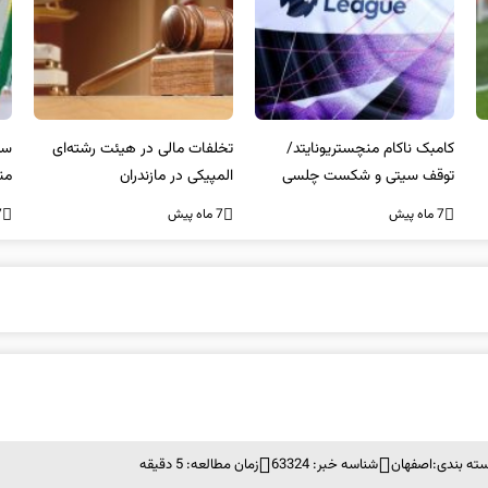
کامبک ناکام منچستریونایتد/
تخلفات مالی در هیئت رشته‌ای
سر
توقف سیتی و شکست چلسی
المپیکی در مازندران
من
7 ماه پیش
7 ماه پیش
7 ما
ته بندی:
اصفهان
شناسه خبر: 63324
زمان مطالعه: 5 دقیقه