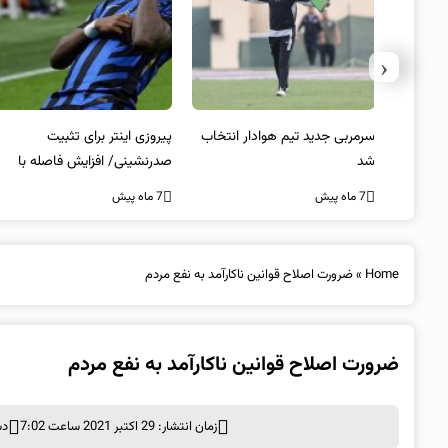
‹
 به فینال
سرمربی جدید تیم هوادار انتخاب
پیروزی اینتر برای تثبیت
شد
صدرنشینی/ افزایش فاصله با
ناپولی
7 ماه پیش
7 ماه پیش
Home
»
ضرورت اصلاح قوانین ناکارآمد به نفع مردم
ضرورت اصلاح قوانین ناکارآمد به نفع مردم
زمان انتشار: 29 اکتبر 2021 ساعت 7:02
دس