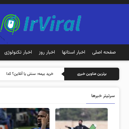
صفحه اصلی
اخبار استانها
اخبار روز
اخبار تکنولوژی
خرید بیمه: سنتی یا آنلاین؟ کدامیک
برترین عناوین خبری
سرتیتر خبرها