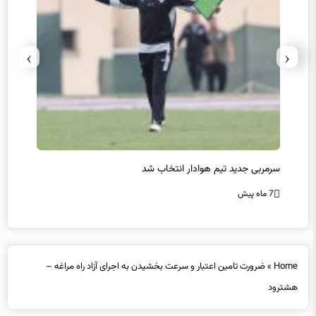
›
‹
سرمربی جدید تیم هوادار انتخاب شد
پیروزی
7 ماه پیش
7 ماه پیش
Home
»
ضرورت تامین اعتبار و سرعت بخشیدن به اجرای آزاد راه مراغه –
هشترود