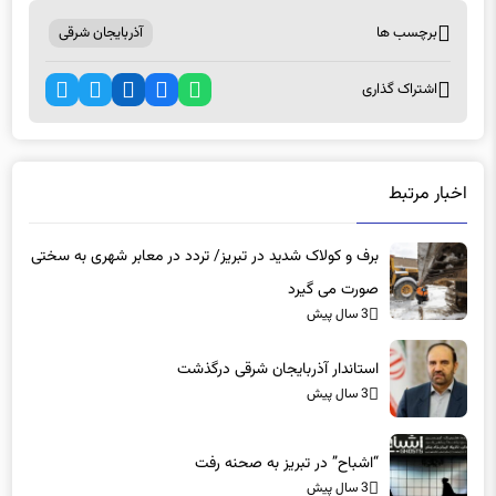
اشتراک گذاری
اخبار مرتبط
برف و کولاک شدید در تبریز/ تردد در معابر شهری به سختی
صورت می گیرد
3 سال پیش
استاندار آذربایجان شرقی درگذشت
3 سال پیش
“اشباح” در تبریز به صحنه رفت
3 سال پیش