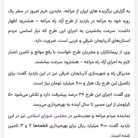
به گزارش برگزیده های ایران از مراغه، عابدین خرم امروز در سفر یک
روزه خود به مراغه در بازدید از طرح آزاد راه مراغه – هشترود اظهار
داشت: سرعت بخشیدن به اجرای این طرح که نیاز اساسی مردم
استان‌های آذربایجان شرقی و غربی است، ضرورت دارد.
وی، از پیمانکاران و مجریان طرح خواست با رفع موانع و تامین اعتبار
لازم به اجرای آزاد راه مراغه – هشترود سرعت ببخشند.
مدیرکل راه و شهرسازی آذربایجان شرقی نیز در این بازدید گفت: برای
تکمیل این طرح یک هزار و ۸۰۰ میلیارد تومان نیاز است.
وی گفت: اجرای این طرح ۳۶ درصد پیشرفت دارد و تلاش می‌شود ۵۰
کیلومتر از این مسیر تا سال آینده به بهره‌برداری می‌رسد.
نماینده مردم مراغه و عجب‌شیر در
مجلس شورای اسلامی
نیز در این
بازدید گفت: ۴۰۰ میلیارد ریال برای بهره‌برداری قطعه‌ها ۲ و ۳ تامین
شده است.
علی علیزاده افزود: با تامین این اعتبار تا یک سال آینده بخشی از این