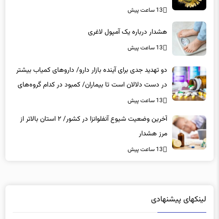
هشدار درباره یک آمپول لاغری
13 ساعت پیش
دو تهدید جدی برای آینده بازار دارو/ داروهای کمیاب بیشتر
در دست دلالان است تا بیماران/ کمبود در کدام گروه‌های
دارویی محسوس‌تر است؟
13 ساعت پیش
آخرین وضعیت شیوع آنفلوانزا در کشور/ ۲ استان بالاتر از
مرز هشدار
13 ساعت پیش
لینکهای پیشنهادی
دانلود رایگان نرم افزار
|
خرید سرور hp
|
ویزای آذربایجان