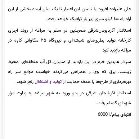
آزاد راه ۱۰۰ کیلو متری زیر بار ترافیک خواهد رفت.
استاندار آذربایجان‌شرقی همچنین در سفر به مراغه از روند اجرای
کارخانه تولید بطری‌های شیشه‌ای و نیروگاه ۲۵ مگاواتی کاوه در
مراغه بازدید کرد.
سردار عابدین خرم در این بازدید، از مدیران کل آب منطقه‌ای، محیط
زیست، برق که وی را همراهی می‌کردند خواست موانع سر راه
بهره‌برداری از طرح‌ها با هدف حمایت از
تولید و اشتغال
رفع شود.
استاندار آذربایجان شرقی در بدو ورود به شهر مراغه به زیارت مزار
شهدای گمنام رفت.
انتهای پیام/60001
برچسب ها
آذربایجان شرقی