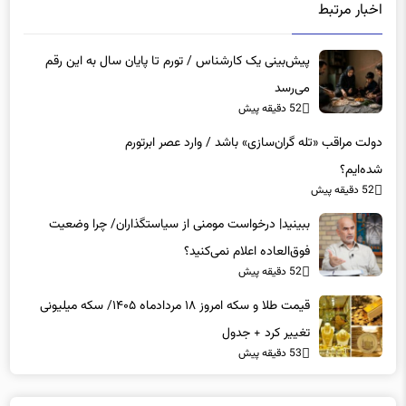
اخبار مرتبط
پیش‌بینی یک کارشناس / تورم تا پایان سال به این رقم
می‌رسد
52 دقیقه پیش
دولت مراقب «تله گران‌سازی» باشد / وارد عصر ابرتورم
شده‌ایم؟
52 دقیقه پیش
ببینید| درخواست مومنی از سیاستگذاران/ چرا وضعیت
فوق‌العاده اعلام نمی‌کنید؟
52 دقیقه پیش
قیمت طلا و سکه امروز ۱۸ مردادماه ۱۴۰۵/ سکه میلیونی
تغییر کرد + جدول
53 دقیقه پیش