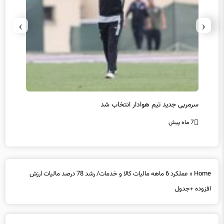
›
‹
سرمربی جدید تیم هوادار انتخاب شد
پیروزی
7 ماه پیش
7 ماه پیش
Home
»
عملکرد 6 ماهه مالیات کالا و خدمات/ رشد 78 درصد مالیات ارزش
افزوده +جدول