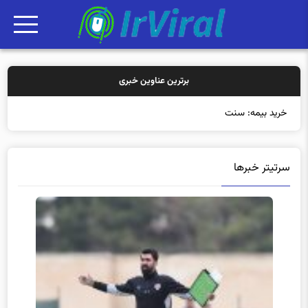
برترین عناوین خبری
خرید بیمه: سنتی یا آنلاین؟
سرتیتر خبرها