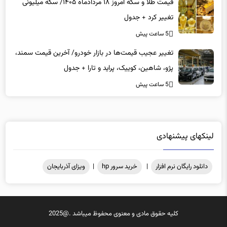
قیمت طلا و سکه امروز ۱۸ مردادماه ۱۴۰۵/ سکه میلیونی
تغییر کرد + جدول
5 ساعت پیش
تغییر عجیب قیمت‌ها در بازار خودرو/ آخرین قیمت سمند،
پژو، شاهین، کوییک، پراید و تارا + جدول
5 ساعت پیش
لینکهای پیشنهادی
دانلود رایگان نرم افزار
|
خرید سرور hp
|
ویزای آذربایجان
کلیه حقوق مادی و معنوی محفوظ میباشد .@2025