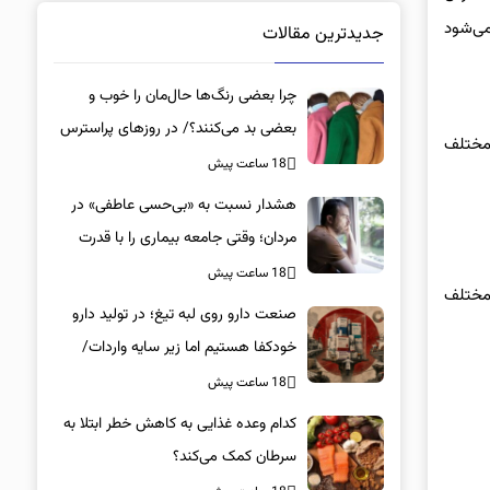
می‌شود
جدیدترین مقالات
چرا بعضی رنگ‌ها حال‌مان را خوب و
بعضی بد می‌کنند؟/ در روزهای پراسترس
 مختلف
این رنگ‌ها را بپوشید
18 ساعت پیش
هشدار نسبت به «بی‌حسی عاطفی» در
مردان؛ وقتی جامعه بیماری را با قدرت
اشتباه می‌گیرد
18 ساعت پیش
 مختلف
صنعت دارو روی لبه تیغ؛ در تولید دارو
خودکفا هستیم اما زیر سایه واردات/
کدام داروها این روزها کمیاب شده‌اند؟/
18 ساعت پیش
«کشور سه ماه ذخیره دارویی دارد»
کدام وعده غذایی به کاهش خطر ابتلا به
سرطان کمک می‌کند؟