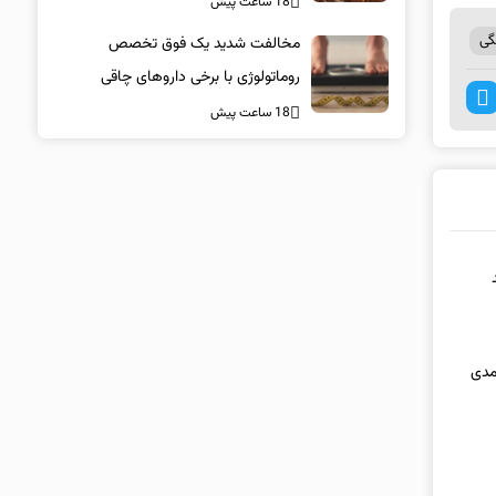
18 ساعت پیش
گی
مخالفت شدید یک فوق تخصص
روماتولوژی با برخی داروهای چاقی
18 ساعت پیش
حمدی