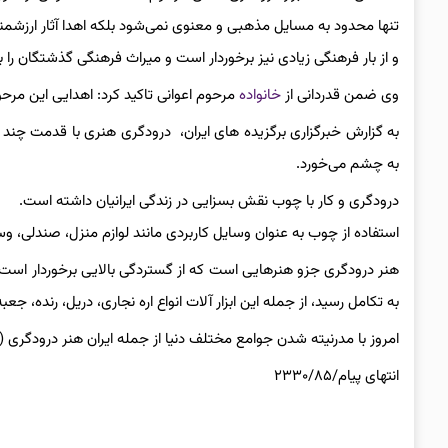
تنها محدود به مسایل مذهبی و معنوی نمی‌شود بلکه اهدا آثار ارز
و از بار فرهنگی زیادی نیز برخوردار است و میراث فرهنگی گذشتگان را ب
وی ضمن قدردانی از
خانواده
مرحوم اعوانی تاکید کرد: اهدایی این مر
به گزارش خبرگزاری برگزیده های ایران، درودگری هنری با قدمت چند 
به چشم می‌خورد.
درودگری و کار با چوب نقش بسزایی در زندگی ایرانیان داشته است.
استفاده از چوب به عنوان وسایل کاربردی مانند لوازم منزل، صندلی، و
هنر درودگری جزو هنرهایی است که از گستردگی بالایی برخوردار است و 
به تکامل رسید، از جمله این ابزار آلات انواع اره نجاری، دریل، رنده، جع
امروز با مدرنیته شدن جوامع مختلف دنیا از جمله ایران هنر درودگری
انتهای پیام/۲۳۳۰/۸۵