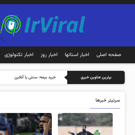
صفحه اصلی
اخبار استانها
اخبار روز
اخبار تکنولوژی
خرید بیمه: سنتی یا آنلاین؟ کدامیک
برترین عناوین خبری
سرتیتر خبرها