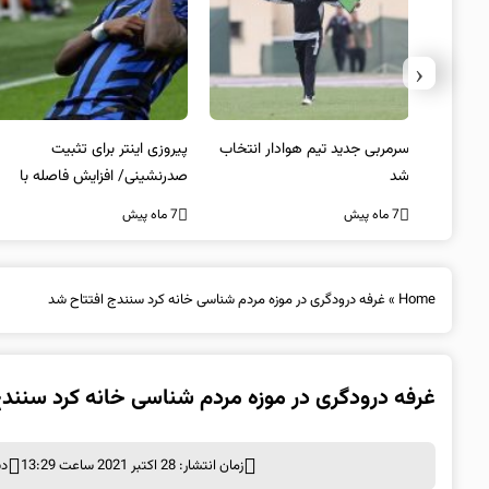
‹
 به فینال
سرمربی جدید تیم هوادار انتخاب
پیروزی اینتر برای تثبیت
شد
صدرنشینی/ افزایش فاصله با
ناپولی
7 ماه پیش
7 ماه پیش
Home
»
غرفه درودگری در موزه مردم شناسی خانه کرد سنندج افتتاح شد
غرفه درودگری در موزه مردم شناسی خانه کرد سنند
زمان انتشار: 28 اکتبر 2021 ساعت 13:29
دس