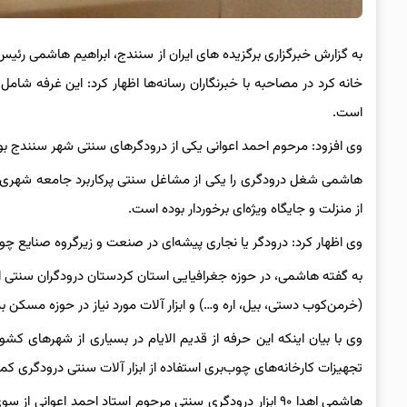
به گزارش خبرگزاری برگزیده های ایران از سنندج، ابراهیم هاشمی رئی
است.
وی افزود: مرحوم احمد اعوانی یکی از درودگرهای سنتی شهر سنندج بوده که در سا
از منزلت و جایگاه ویژه‌ای برخوردار بوده است.
وی اظهار کرد: درودگر یا نجاری پیشه‌ای در صنعت و زیرگروه صنایع چوب
به گفته هاشمی، در حوزه جغرافیایی استان کردستان درودگران سنتی ابزا
(خرمن‌کوب دستی، بیل، اره و…) و ابزار آلات مورد نیاز در حوزه مسکن ب
وی با بیان اینکه این حرفه از قدیم الایام در بسیاری از شهرهای کش
تجهیزات کارخانه‌های چوب‌بری استفاده از ابزار آلات سنتی درودگری 
هاشمی اهدا ۹۰ ابزار درودگری سنتی مرحوم استاد احمد اعو