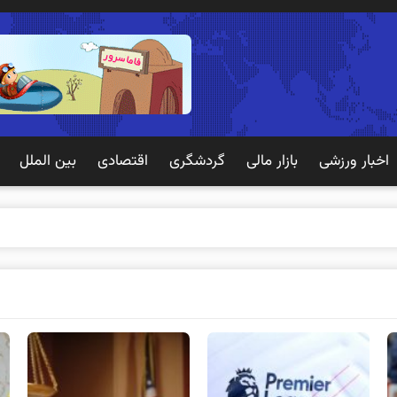
اخبار ورزشی
بازار مالی
گردشگری
اقتصادی
بین الملل
 تجربه بهتری