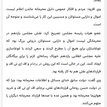
بماند.
وی افزود: مردم و افکار عمومی دلیل محرمانه ماندن اعلام لیست
اموال و دارایی‌ مسئولان و مسببین این کار را می‌شناسند و متوجه آن
است.
عضو هیات رئیسه مجلس تصریح کرد: نقش مجلس یازدهم در
محرمانگی لیست اموال و دارایی مسئولان دروغی بزرگ بود که
غوغاسازان برای هیچ
آن را
مطرح کردند و سعی کردند با غوغاسازی
علیه مجلس انقلابی یازدهم خوراک رسانه‌ای لازم را برای بیگانگان
ایجاد کنند. این در حالی است که این روش در
برجام
و اف ای تی اف و
قراردادهای نفتی هم به کار رفته بود.
وی گفت: دولت سابق خدای مسائل و اطلاعات محرمانه بود؛ چرا که
در دولت حسن روحانی قراردادهای نفتی، برجام، اف ای تی اف و خرید
هواپیما محرمانه بود و همین عده با صدها قرارداد محرمانه دیگران را
متهم می‌کنند.