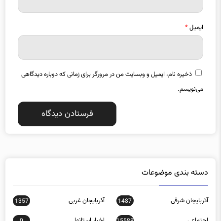
ایمیل
*
ذخیره نام، ایمیل و وبسایت من در مرورگر برای زمانی که دوباره دیدگاهی
می‌نویسم.
دسته بندی موضوعات
آذربایجان شرقی
آذربایجان غربی
1357
1487
اجتماعی
اخبار استانها
0
15588