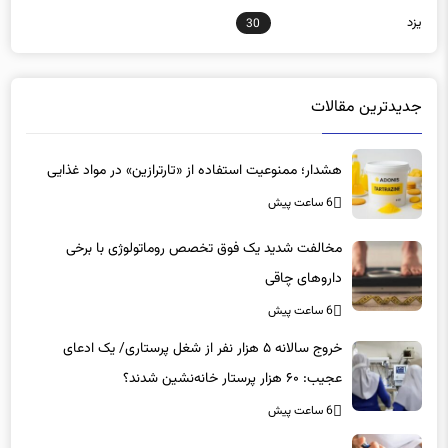
یزد
30
جدیدترین مقالات
هشدار؛ ممنوعیت استفاده از «تارترازین» در مواد غذایی
6 ساعت پیش
مخالفت شدید یک فوق تخصص روماتولوژی با برخی
داروهای چاقی
6 ساعت پیش
خروج سالانه ۵ هزار نفر از شغل پرستاری/ یک ادعای
عجیب: ۶۰ هزار پرستار خانه‌نشین شدند؟
6 ساعت پیش