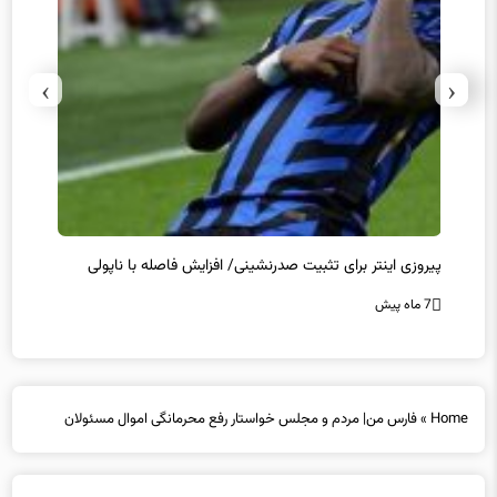
›
‹
پیروزی اینتر برای تثبیت صدرنشینی/ افزایش فاصله با ناپولی
کامبک
7 ماه پیش
7 ماه پیش
Home
»
فارس من| مردم و مجلس خواستار رفع محرمانگی اموال مسئولان