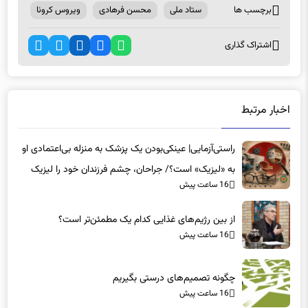
برچسب ها
ستاد ملی
محسن فرهادی
ویروس کرونا
اشتراک گذاری
اخبار مرتبط
راستی‌آزمایی| عینکی‌بودن یک پزشک به منزله بی‌اعتمادی او
به «لیزیک» است؟/ جراحان، چشم فرزندان خود را لیزیک
16 ساعت پیش
می‌کنند؟
از بین رژیم‌های غذایی کدام یک مطمئن‌تر است؟‌
16 ساعت پیش
چگونه تصمیم‌های درستی بگیریم
16 ساعت پیش