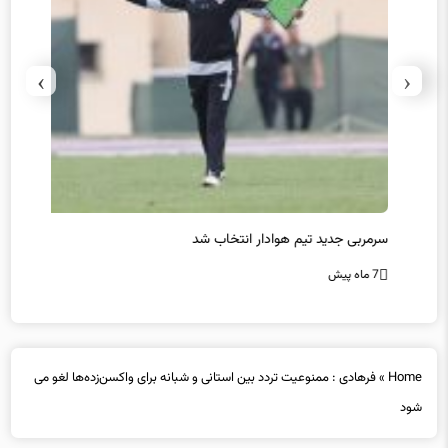
›
‹
سرمربی جدید تیم هوادار انتخاب شد
پیروزی
7 ماه پیش
7 ماه پیش
Home
»
فرهادی : ممنوعیت تردد بین استانی و شبانه برای واکسن‌زده‌ها لغو می
شود