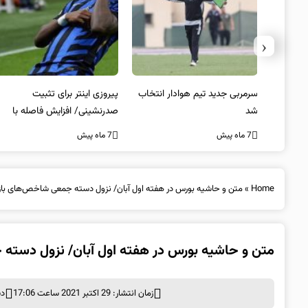
‹
 به فینال
سرمربی جدید تیم هوادار انتخاب
پیروزی اینتر برای تثبیت
شد
صدرنشینی/ افزایش فاصله با
ناپولی
7 ماه پیش
7 ماه پیش
Home
»
متن و حاشیه بورس در هفته اول آبان/ نزول دسته جمعی شاخص‌های بازا
متن و حاشیه بورس در هفته اول آبان/ نزول دسته 
زمان انتشار: 29 اکتبر 2021 ساعت 17:06
دس