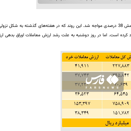
در هفته اول آبان سال 1400، میانگین هفتگی ارزش معاملات با کاهش 38 درصدی مواجه شد. این روند که در هفته‌های گذشته به شک
ایجاد کرده است. اما در روز دوشنبه به علت رشد ارزش معاملات اوراق بدهی ا