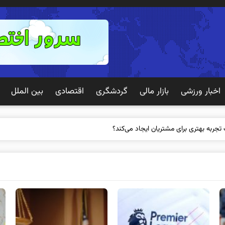
اخبار ورزشی
بازار مالی
گردشگری
اقتصادی
بین الملل