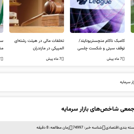
کامبک ناکام منچستریونایتد/
تخلفات مالی در هیئت رشته‌ای
سر
توقف سیتی و شکست چلسی
المپیکی در مازندران
من
7 ماه پیش
7 ماه پیش
7 ما
ر سرمایه
جمعی شاخص‌های بازار سرمایه
ته بندی:
اقتصادی
شناسه خبر: 74997
زمان مطالعه: 8 دقیقه