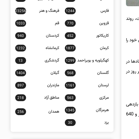
فارس
فرهنگ و هنر
23256
1244
، روند
قزوین
قم
1033
770
کاریکاتور
کردستان
940
452
خود را
کرمان
کرمانشاه
1232
1877
کهگیلویه و بویراحمد
گردشگری
13
1299
دها در
 روز در
گلستان
گیلان
1404
568
لرستان
مازندران
897
1161
مرکزی
مناطق آزاد
218
563
بازدهی
هرمزگان
1345
همدان
256
شاخص کل بورس در هفته گذشته منفی 3 درصد باشد. در اولین روز هفته شاخص کل بیش از 28 هزار واحد افت کرد و روز دوشنبه سقوط 23 هزار و 640
یزد
30