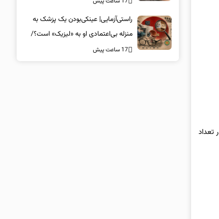
17 ساعت پیش
راستی‌آزمایی| عینکی‌بودن یک پزشک به
منزله بی‌اعتمادی او به «لیزیک» است؟/
جراحان، چشم فرزندان خود را لیزیک
17 ساعت پیش
می‌کنند؟
 تعداد