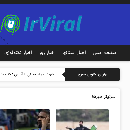
صفحه اصلی
اخبار استانها
اخبار روز
اخبار تکنولوژی
خرید بیمه: سنتی یا
برترین عناوین خبری
سرتیتر خبرها