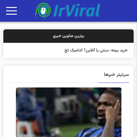
برترین عناوین خبری
خرید بیمه: سنتی یا آنلاین؟ کدامیک تجربه بهتری
سرتیتر خبرها