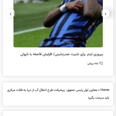
›
‹
پیروزی اینتر برای تثبیت صدرنشینی/ افزایش فاصله با ناپولی
کامبک
7 ماه پیش
7 ماه پیش
Home
»
معاون اول رئیس جمهور: پیشرفت طرح انتقال آب از دریا به فلات مرکزی
باید سرعت بگیرد