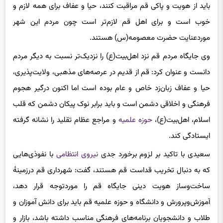
منکر را برای همگان لازم و برای اهل قم لازم‌تر دانست و گفت: مردم
باید از هویت و پاکی قم مراقبت کنند، حیا و عفاف برای همه لازم و
خوب است و برای اهل قم لازم‌تر است چون مردم این شهر
موردعنایت حضرت معصومه(س) هستند.
وی جایگاه مردم قم نزد اهل‌بیت(ع) را نزدیک‌تر نسبت به دیگر مردم
دانست و عنوان کرد: قم از قدیم در عرصه‌های مذهبی، ولایت‌پذیری،
حیا و عفاف زبان‌زد خاص و عام بوده است اما اکنون درگیر هجوم
فرهنگی و اخلاقی دشمن است و باید برابر نوک پیکان دشمن که قلب
اسلام، اهل‌بیت(ع)،
حوزه علمیه
و مراجع عظام تقلید را نشانه گرفته
ایستادگی کند.
سعیدی با تاکید بر لزوم برخورد جدی
نیروی انتظامی
با نفوذی‌هایی
که به دنبال تخریب قداست قم هستند، گفت: شهرداری قم درزمینهٔ
ساخت‌وساز هویت دینی جایگاه قم را موردتوجه قرار دهد،
آموزش‌وپرورش و دانشگاه و حوزه علمیه قم باید برای دانش آموزان و