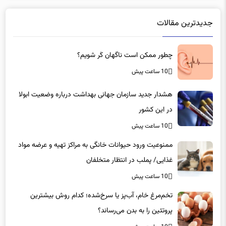
جدیدترین مقالات
چطور ممکن است ناگهان کَر شویم؟
10 ساعت پیش
هشدار جدید سازمان جهانی بهداشت درباره وضعیت ابولا
در این کشور
10 ساعت پیش
ممنوعیت ورود حیوانات خانگی به مراکز تهیه و عرضه مواد
غذایی/ پملب در انتظار متخلفان
10 ساعت پیش
تخم‌مرغ خام، آب‌پز یا سرخ‌شده؛ کدام روش بیشترین
پروتئین را به بدن می‌رساند؟