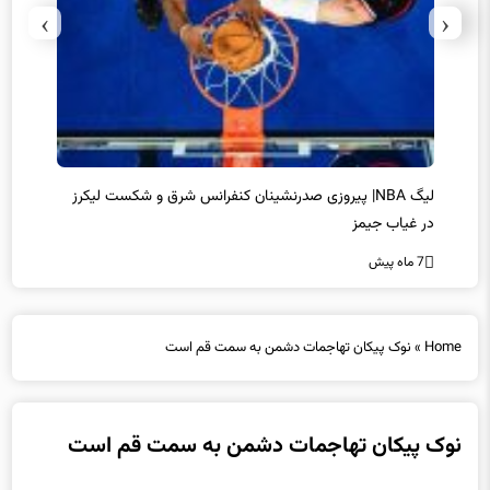
›
‹
لیگ NBA| پیروزی صدرنشینان کنفرانس شرق و شکست لیکرز
خط و ن
در غیاب جیمز
7 ماه پیش
7 ماه پیش
Home
»
نوک پیکان تهاجمات دشمن به سمت قم است
نوک پیکان تهاجمات دشمن به سمت قم است