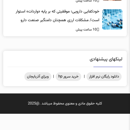
10 ساعت پیش
خودکفایی دارویی؛ موفقیتی که بر پایه‌ «واردات» استوار
است/ مشکلات ارزی همچنان دامنگیر صنعت دارو
10 ساعت پیش
لینکهای پیشنهادی
دانلود رایگان نرم افزار
|
خرید سرور hp
|
ویزای آذربایجان
کلیه حقوق مادی و معنوی محفوظ میباشد .@2025