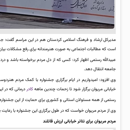
مدیرکل ارشاد و فرهنگ اسلامی کردستان هم در این مراسم گفت: جشنوا
است که مطالبات اجتماعی به صورت هنرمندانه برای رفع مشکلات بیان
عبیدالله رستمی اظهار کرد: کسی که از دل مردم برخواسته باشد و درد 
جامعه انتقال دهد.
وی افزود: امیدواریم در ایام برگزاری جشنواره با کمک مردم هنردوس
خیابانی مریوان برگزار شود تا زحمات چندین ماهه
کادر
درمانی که در این
رستمی از همه مسئولان استانی و کشوری برای حمایت از این جشنواره ت
وی از مردم مریوان خواست که در طول برگزاری این جشنواره با رعایت پر
مردم مریوان برای تئاتر خیابانی ارزش قائلند