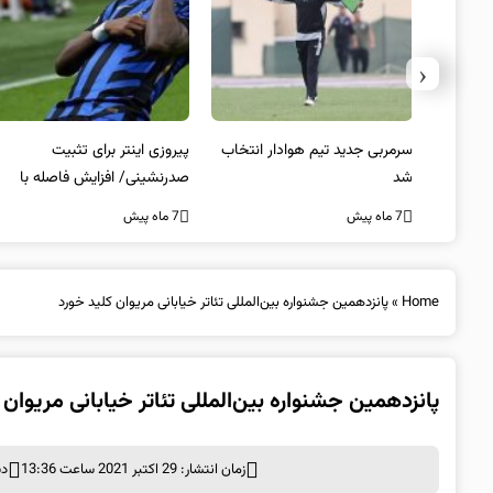
‹
 به فینال
سرمربی جدید تیم هوادار انتخاب
پیروزی اینتر برای تثبیت
شد
صدرنشینی/ افزایش فاصله با
ناپولی
7 ماه پیش
7 ماه پیش
Home
»
پانزدهمین جشنواره بین‌المللی تئاتر خیابانی مریوان کلید خورد
پانزدهمین جشنواره بین‌المللی تئاتر خیابانی مریوان 
زمان انتشار: 29 اکتبر 2021 ساعت 13:36
دس