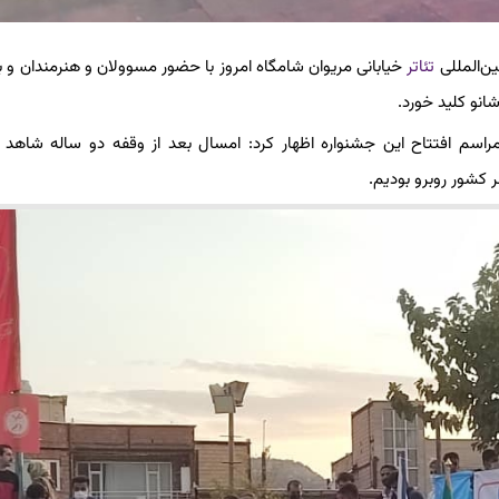
ین‌المللی
تئاتر
خیابانی مریوان شامگاه امروز با حضور مسوولان و هنرمندان و با
انو کلید خورد.
راسم افتتاح این جشنواره اظهار کرد: امسال بعد از وقفه دو ساله شاهد ب
کشور روبرو بودیم.