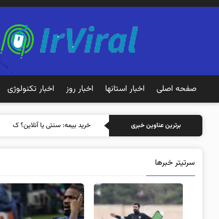
صفحه اصلی
اخبار استانها
اخبار روز
اخبار تکنولوژی
خرید بیمه: سنتی یا آنلاین؟ کدامیک
برترین عناوین خبری
سرتیتر خبرها