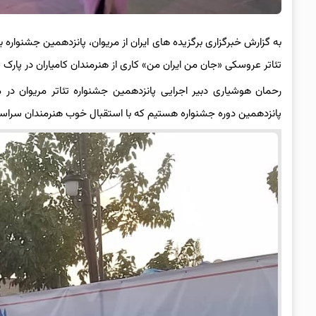
به گزارش خبرگزاری برگزیده های ایران از مریوان، پانزدهمین جشنواره ب
تئاتر عروسکی «جان من ایران من» کاری از هنرمندان کامیاران در پارک ش
رحمان هوشیاری دبیر اجرایی پانزدهمین جشنواره تئاتر مریوان در م
پانزدهمین دوره جشنواره هستیم که با استقبال خوب هنرمندان سراسر 