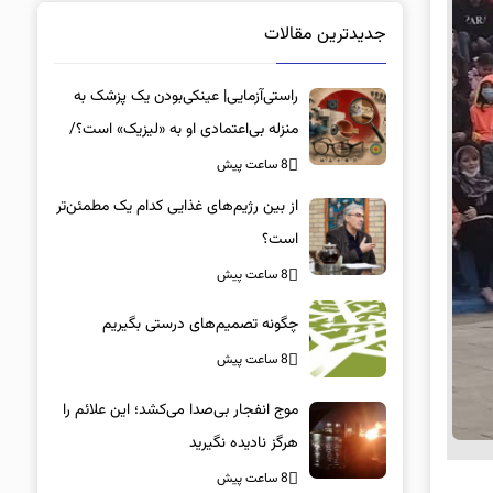
جدیدترین مقالات
راستی‌آزمایی| عینکی‌بودن یک پزشک به
منزله بی‌اعتمادی او به «لیزیک» است؟/
جراحان، چشم فرزندان خود را لیزیک
8 ساعت پیش
می‌کنند؟
از بین رژیم‌های غذایی کدام یک مطمئن‌تر
است؟‌
8 ساعت پیش
چگونه تصمیم‌های درستی بگیریم
8 ساعت پیش
موج انفجار بی‌صدا می‌کشد؛ این علائم را
هرگز نادیده نگیرید
8 ساعت پیش