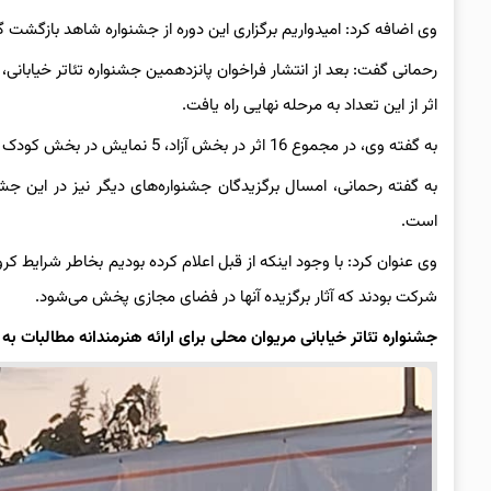
وی اضافه کرد: امیدواریم برگزاری این دوره از جشنواره شاهد بازگشت
اثر از این تعداد به مرحله نهایی راه یافت.
به گفته وی، در مجموع 16 اثر در بخش آزاد، 5 نمایش در بخش کودک و نوجوان 5 نمایش بخش ویژه و 6 اثر در بخش آیینی سنتی اجرا می‌شود.
به گفته رحمانی، امسال برگزیدگان جشنواره‌های دیگر نیز در این جشن
است.
شرکت بودند که آثار برگزیده آنها در فضای مجازی پخش می‌شود.
جشنواره تئاتر خیابانی مریوان محلی برای ارائه هنرمندانه مطالبات ب