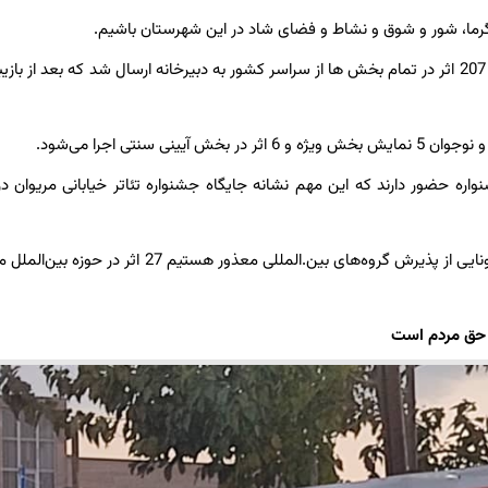
 گرما، شور و شوق و نشاط و فضای شاد در این شهرستان باشیم.
واره حضور دارند که این مهم نشانه جایگاه جشنواره تئاتر خیابانی مریوان د
وی عنوان کرد: با وجود اینکه از قبل اعلام کرده بودیم بخاطر شرایط کرونایی از پذیرش گروه‌های بین.المللی معذور هست
ه حق مردم است