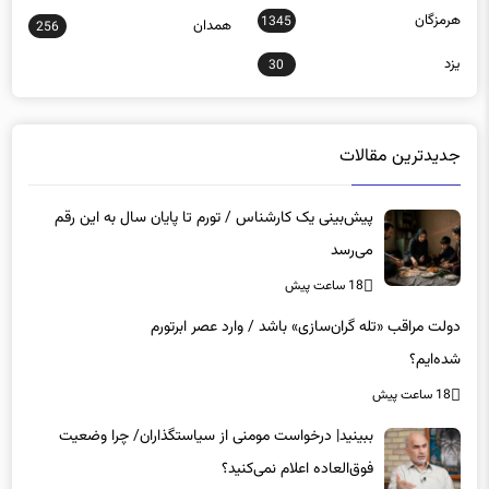
هرمزگان
1345
همدان
256
یزد
30
جدیدترین مقالات
پیش‌بینی یک کارشناس / تورم تا پایان سال به این رقم
می‌رسد
18 ساعت پیش
دولت مراقب «تله گران‌سازی» باشد / وارد عصر ابرتورم
شده‌ایم؟
18 ساعت پیش
ببینید| درخواست مومنی از سیاستگذاران/ چرا وضعیت
فوق‌العاده اعلام نمی‌کنید؟