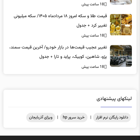
18 ساعت پیش
قیمت طلا و سکه امروز ۱۸ مردادماه ۱۴۰۵/ سکه میلیونی
تغییر کرد + جدول
18 ساعت پیش
تغییر عجیب قیمت‌ها در بازار خودرو/ آخرین قیمت سمند،
پژو، شاهین، کوییک، پراید و تارا + جدول
18 ساعت پیش
لینکهای پیشنهادی
دانلود رایگان نرم افزار
|
خرید سرور hp
|
ویزای آذربایجان