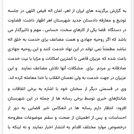
به گزارش برگزیده های ایران از اهر، امان اله فیض اللهی در جلسه
تودیع و معارفه دادستان جدید شهرستان اهر اظهار داشت: قضاوت
در دستگاه قضا یکی از کارهای سخت، حساس ، مهم و تاثیرگذار می
باشد که اگر روحیه جهادی و همت مضاعف برای خدمت به خلق اله
نباشد مطمئناً نمی تواند در این نهاد خدمت کنند و این روحیه جهادی
باعث شده که عزیزان قاضی با کمترین امکانات و مزایا با نیت خدمت
صادقانه بر مردم برای مشکلات آنها تلاش مضاعف نمایند و این
عزیزان در جهت خدمت به ولی نعمتان انقلاب با خدا معامله کرده اند.
وی در قسمتی دیگر از سخنان خود با اشاره به برخی اتفاقات و
شانتاژهای خبری توسط برخی رسانه ها از جمله در این شهرستان
افزود: انتظار دارم رسانه ها در انعکاس خبر قضایی به دور از
احساسات و پس از اطمینان از صحت و سقم موضوعات مطروحه
درخصوص موارد مختلف اقدام به انتشار اخبار نمایند و نه اینکه با