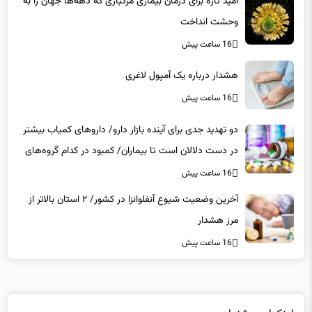
امید تازه برای درمان بیماری مرگباری که دهه‌ها جهان را به
وحشت انداخت
16 ساعت پیش
هشدار درباره یک آمپول لاغری
16 ساعت پیش
دو تهدید جدی برای آینده بازار دارو/ داروهای کمیاب بیشتر
در دست دلالان است تا بیماران/ کمبود در کدام گروه‌های
دارویی محسوس‌تر است؟
16 ساعت پیش
آخرین وضعیت شیوع آنفلوانزا در کشور/ ۲ استان بالاتر از
مرز هشدار
16 ساعت پیش