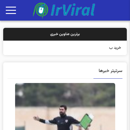
برترین عناوین خبری
خرید بیمه: سنتی یا آنل
سرتیتر خبرها