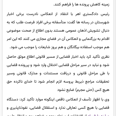
زمینه کاهش پرونده ها را فراهم کنند.
رئیس دادگستری اهر با انتقاد از انعکاس نادرست برخی اخبار
شهرستان در رسانه ها گفت: متأسفانه برخی افراد فرصت طلب که به
دنبال تشویش اذهان عمومی هستند بدون اطلاع از صحت موضوعی
اقدام به بزرگنمایی و انعکاس آن در فضای مجازی می کنند که این امر
هم موجب استفاده بیگانگان و هم بروز شایعات را موجب می شود.
نظری تأکید کرد باید اخبار قضایی از مسیر قانونی اطلاع موثق حاصل
شود و نباید در سیر مراحل قضایی اختلال وارد شود و پررونده قضایی
با طی مراحل قانونی و دریافت مستندات و مدارک قانونی وسیر
تحقیقات مراجع ذیربط پروسه لازم انجام شود تا خدای ناکرده حق
هیچ کس (حتی مجرم) ضایع نشود
وی با اظهار تأسف از انعکاس ناقص اینگونه موارد تأکید کرد: دستگاه
قضایی با هیچ کسی تعارفی ندارد و استقلال قضایی، نفوذناپذیری و