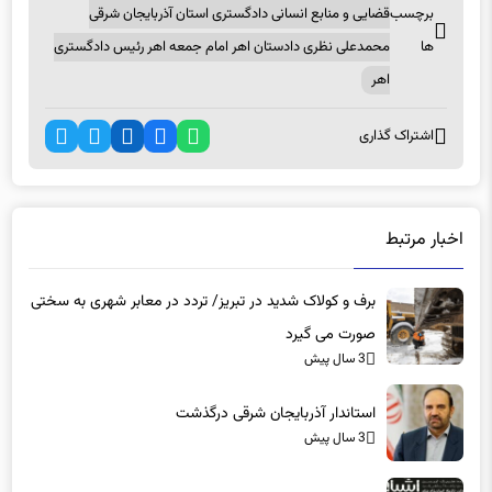
برچسب
قضایی و منابع انسانی دادگستری استان آذربایجان شرقی
ها
محمدعلی نظری دادستان اهر امام جمعه اهر رئیس دادگستری
اهر
اشتراک گذاری
اخبار مرتبط
برف و کولاک شدید در تبریز/ تردد در معابر شهری به سختی
صورت می گیرد
3 سال پیش
استاندار آذربایجان شرقی درگذشت
3 سال پیش