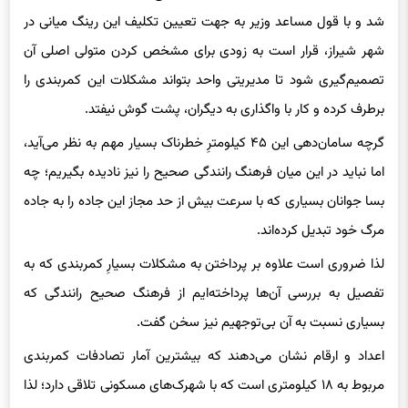
شد و با قول مساعد وزیر به جهت تعیین تکلیف این رینگ میانی در
شهر شیراز، قرار است به زودی برای مشخص کردن متولی اصلی آن
تصمیم‌گیری شود تا مدیریتی واحد بتواند مشکلات این کمربندی را
برطرف کرده و کار با واگذاری به دیگران، پشت گوش نیفتد.
گرچه سامان‌دهی این ۴۵ کیلومترِ خطرناک بسیار مهم به نظر می‌آید،
اما نباید در این میان فرهنگ رانندگی صحیح را نیز نادیده بگیریم؛ چه
بسا جوانان بسیاری که با سرعت بیش از حد مجاز این جاده را به جاده
مرگ خود تبدیل کرده‌اند‌.
لذا ضروری است علاوه بر پرداختن به مشکلات بسیارِ کمربندی که به
تفصیل به بررسی آن‌ها پرداخته‌ایم از فرهنگ صحیح رانندگی که
بسیاری نسبت به آن بی‌توجهیم نیز سخن گفت.
اعداد و ارقام نشان می‌دهند که بیشترین آمار تصادفات کمربندی
مربوط به ۱۸ کیلومتری است که با شهرک‌های مسکونی تلاقی دارد؛ لذا