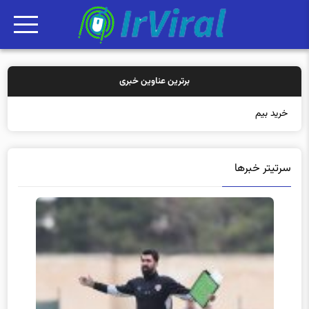
برترین عناوین خبری
خرید بیمه: سنتی یا آنلا
سرتیتر خبرها