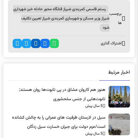
رستم قاسمی کمربندی شیراز قتلگاه محور حادثه خیز شهرداری
برچسب
شیراز وزیر مسکن و شهرسازی کمربندی شیراز تعیین تکلیف
ها
شود
اشتراک گذاری
اخبار مرتبط
هنوز هم کاروان عشاق در پی تابوت‌ها روان هستند;
تابوت‌هایی از جنس سلحشوری
5 سال پیش
سیل در لارستان ظرفیت های عمرانی را به چالش کشانده
است/عزم دولت برای جبران خسارت سیل زدگان
5 سال پیش