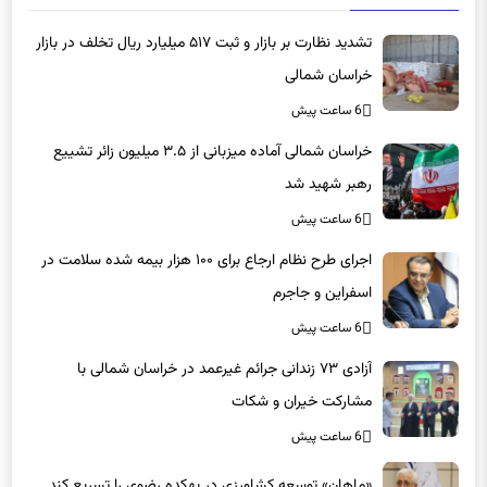
تشدید نظارت بر بازار و ثبت ۵۱۷ میلیارد ریال تخلف در بازار
خراسان شمالی
6 ساعت پیش
خراسان شمالی آماده میزبانی از ۳.۵ میلیون زائر تشییع
رهبر شهید شد
6 ساعت پیش
اجرای طرح نظام ارجاع برای ۱۰۰ هزار بیمه شده سلامت در
اسفراین و جاجرم
6 ساعت پیش
آزادی ۷۳ زندانی جرائم غیرعمد در خراسان شمالی با
مشارکت خیران و شکات
6 ساعت پیش
«ماهان» توسعه کشاورزی در بهکده رضوی را تسریع کند