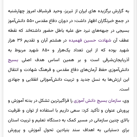
به گزارش برگزیده های ایران از تبریز، وحید فرشباف امروز چهارشنبه
در جمع خبرنگاران اظهار داشت: در دوران دفاع مقدس ۵۵۰ دانش‌آموز
بسیجی در جبهه‌های نبرد حق علیه باطل حضور داشته‌اند که نقطه
عطف آن
شهادت حسین فهمیده
در هشتم آبان و تقدیم ۳۶ هزار
شهید بوده که از این تعداد یک‌هزار و ۸۵۰ شهید مربوط به
آذربایجان‌شرقی است و بر همین اساس هدف اصلی
بسیج
دانش‌آموزی حفظ آرمان‌های دفاع مقدس و فرهنگ شهادت و انتقال
این ارزش‌ها به نسل جدید و تربیت دانش‌آموزانی انقلابی و جهادی
است.
وی،
سازمان بسیج دانش آموزی
را فراگیرترین تشکل در بدنه آموزش و
پرورش عنوان و تأکید کرد: سعی داریم با استفاده از توان و ظرفیت
بالای چنین سازمانی در مسیر کمک به دستگاه تعلیم و تربیت استان
برای دستیابی به اهداف سند بنیادین تحول آموزش و پرورش
همچنین اجرایی کردن گام دوم انقلاب اسلامی بهره بگیریم.