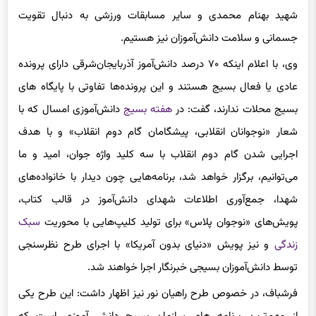
جسمانی و سلامت دانش‌آموزان نیز هستیم.
وی، با اعلام اینکه ۷۰ درصد دانش‌آموز آذربایجان‌شرقی دارای پرونده
عادی یا فعال بسیج هستند و این پرونده‌ها تفاوتی با پایگاه های
بسیج محلات ندارند، گفت: در
هفته بسیج
دانش‌آموزی امسال که با
شعار «نوجوانان انقلابی، پیشگامان گام دوم انقلاب» و با هدف
اجرایی شدن گام دوم انقلاب با سه کلید واژه جوان، امید و ما
می‌توانیم، برگزار خواهد شد، برنامه‌هایی چون دیدار با خانواده‌های
شهدا، جمع‌آوری اطلاعات شهدای دانش‌آموز در قالب کتاب،
پویش‌های «نوجوان
پلاس
» برای تولید کلیپ‌هایی با محوریت
سبک
زندگی
و نیز پویش «دنیای بدون آمریکا» با اجرای طرح نظرسنجی
توسط دانش‌آموزان بسیجی خبرنگار اجرا خواهند شد.
فرشباف، در خصوص طرح راهیان نور نیز اظهار داشت: این طرح یکی
از مهم‌
ترین
برنامه های سازمان بسیج دانش آموزی است که