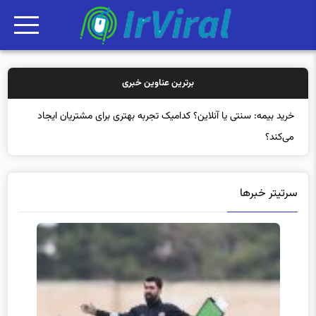
برترین عناوین خبری
خرید
سرتیتر خبرها