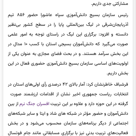
رئیس سازمان بسیج دانش‌‌آموزی سپاه عاشورا حضور ۸۵۶ تیم
آذربایجان‌شرقی در لیگ بین‌المللی پایا را در سطح کشور بی‌نظیر
دانسته و افزود: برگزاری این لیگ در راستای توجه به امور علمی
صورت می‌گیرد که دانش‌آموزان بسیجی استان با کسب ۱۰ مدال در
این بخش سرآمد هستند. و در بحث فضای مجازی به عنوان یکی از
اولویت‌های اساسی سازمان بسیج دانش‌آموزی حضوری فعال در این
بخش داریم.
فرشباف خاطرنشان کرد: آمار بالای ۴۲ درصدی رأی اولی‌های استان در
انتخابات ریاست جمهوری اخیر نشان از اقدامات ارزشمند صورت
گرفته در این حوزه دارد و علاوه بر این تربیت
افسران جنگ نرم
از بین
دانش‌آموزان و حضور مؤثر در شبکه های شاد و
ایتا
و سایر شبکه‌های
اجتماعی از دیگر برنامه‌های سازمان محسوب می‌شود و در بخش
فعالیت‌های تربیت بدنی نیز با برگزاری مسابقاتی مانند جام فوتسال
شهید بهنام محمدی و سایر مسابقات ورزشی به دنبال تقویت