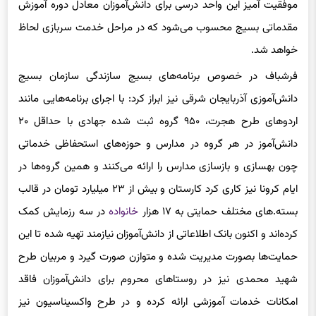
مقدماتی بسیج محسوب می‌شود که در مراحل خدمت سربازی لحاظ
خواهد شد.
فرشباف در خصوص برنامه‌های بسیج سازندگی سازمان بسیج
دانش‌آموزی آذربایجان شرقی نیز ابراز کرد: با اجرای برنامه‌هایی مانند
اردوهای طرح هجرت، ۹۵۰ گروه ثبت شده جهادی با حداقل ۲۰
دانش‌آموز در هر گروه در مدارس و حوزه‌های استحفاظی خدماتی
چون بهسازی و بازسازی مدارس را ارائه می‌کنند و همین گروه‌ها در
ایام
کرونا
نیز کاری کرد کارستان و بیش از ۲۳ میلیارد تومان در قالب
بسته.های مختلف حمایتی به ۱۷ هزار
خانواده
در سه رزمایش کمک
کرده‌اند و اکنون بانک اطلاعاتی از دانش‌آموزان نیازمند تهیه شده تا این
حمایت‌ها بصورت مدیریت شده و متوازن صورت گیرد و مربیان طرح
شهید محمدی نیز در روستاهای محروم برای دانش‌آموزان فاقد
امکانات خدمات آموزشی ارائه کرده و در طرح واکسیناسیون نیز
مشارکتی جدی داریم.