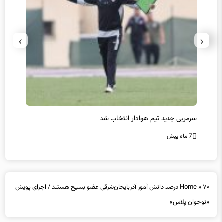
›
‹
سرمربی جدید تیم هوادار انتخاب شد
پیروزی
7 ماه پیش
7 ماه پیش
»
Home
۷۰ درصد دانش آموز آذربایجان‌شرقی عضو بسیج هستند / اجرای پویش
«نوجوان پلاس»