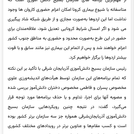
متاسفانه با شیوع بیماری
کرونا
امکان اعزام حضوری کاروان ها وجود
نداشت اما این اردوها به‌صورت مجازی و از طریق شبکه شاد پیگیری
می شود و اگر امسال شرایط
کرونایی
تعدیل شود، علاقه‌
مندان
برای
حضور در این طرح به‌صورت محدود و حضوری به مناطق جنوب کشور
اعزام خواهند شد و پس از اتمام این بیماری نیز مانند سابق و با قوت
بیشتر اردوها را برگزار خواهیم کرد.
رئیس سازمان بسیج دانش‌آموزی آذربایجان شرقی با تأکید بر این نکته
که تمام برنامه‌های این سازمان توسط هیأت‌های اندیشه‌ورزی علوی
مخصوص پسران و فاطمی مخصوص دختران دانش‌آموز بررسی شده
و مصوبه آنها برای اجرا، تداوم و یا حذف برنامه‌ها مورد توجه قرار
می‌گیرد، گفت: در نتیجه چنین رویکردهایی سازمان بسیج
دانش‌آموزی آذربایجان‌شرقی همواره جز سه سازمان برتر کشور بوده
است و کسب مقام‌ها و عناوین برتر در رویدادهای مختلف کشوری
توسط تیم های استان نیز مؤید این موضوع است.