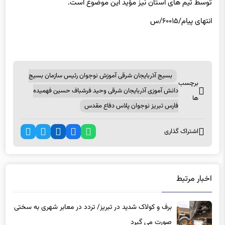
انتهای
پیام/۶۰۰۱۵/س
بسیج آذربایجان شرقی آموزش نوجوان رئیس سازمان بسیج
برچسب
دانش آموزی آذربایجان شرقی وحید فرشباف حسین فهمیده
ها
فارس تبریز نوجوان پلاس دفاع مقدس
اشتراک گذاری
اخبار مرتبط
برف و کولاک شدید در تبریز/ تردد در معابر شهری به سختی
صورت می گیرد
3 سال پیش