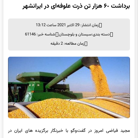
زمان انتشار: 29 اکتبر 2021 ساعت 13:12
دسته بندی:
سیستان و بلوچستان
شناسه خبر: 61146
زمان مطالعه: 2 دقیقه
مجید فیاضی امروز در گفت‌وگو با خبرنگار برگزیده های ایران در
زاهدان اظهار کرد: بیش از۶٠ هزار تن ذرت علوفه‌ای تا پایان آذر از این