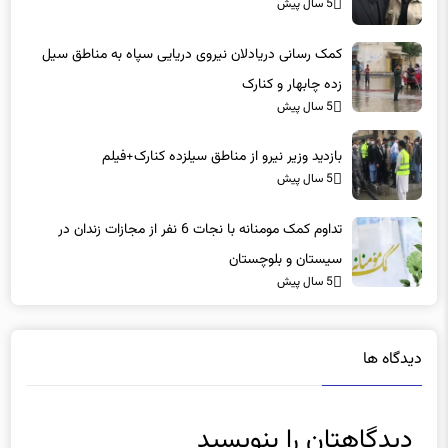
کمک رسانی دریادلان نیروی دریایی سپاه به مناطق سیل
زده چابهار و کنارک
5 سال پیش
بازدید وزیر نیرو از مناطق سیلزده کنارک+فیلم
5 سال پیش
تداوم کمک مومنانه با نجات 6 نفر از مجازات زندان در
سیستان و بلوچستان
5 سال پیش
دیدگاه ها
دیدگاهتان را بنویسید
نشانی ایمیل شما منتشر نخواهد شد.
بخش‌های موردنیاز علامت‌گذاری