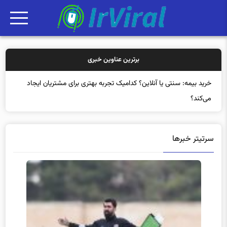
برترین عناوین خبری
خ
سرتیتر خبرها